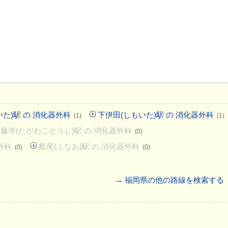
た)駅 の 消化器外科
下伊田(しもいた)駅 の 消化器外科
(1)
(1)
藤寺(たがわごとうじ)駅 の 消化器外科
(0)
外科
船尾(ふなお)駅 の 消化器外科
(0)
(0)
→ 福岡県の他の路線を検索する