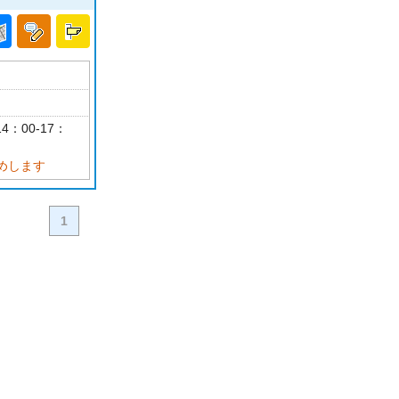
4：00-17：
めします
1