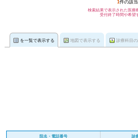
1
件の該当
検索結果で表示された医療
受付終了時間や希望
を一覧で表示する
地図で表示する
診療科目の
院名・電話番号
診