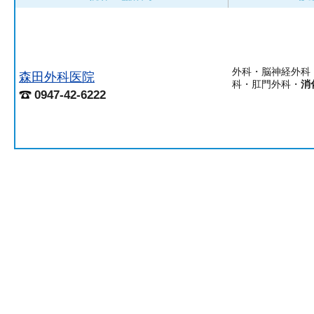
外科・脳神経外科
森田外科医院
科・肛門外科・
消
0947-42-6222