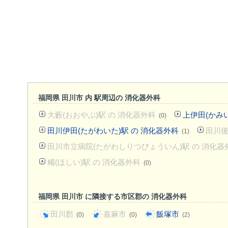
福岡県 田川市 内 駅周辺の 消化器外科
大藪(おおやぶ)駅 の 消化器外科
上伊田(かみい
(0)
田川伊田(たがわいた)駅 の 消化器外科
田川後
(1)
田川市立病院(たがわしりつびょういん)駅 の 消化器
糒(ほしい)駅 の 消化器外科
(0)
福岡県 田川市 に隣接する市区郡の 消化器外科
田川郡
嘉麻市
飯塚市
(0)
(0)
(2)