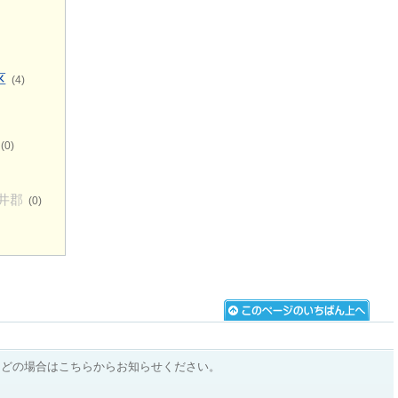
区
(4)
(0)
井郡
(0)
などの場合はこちらからお知らせください。