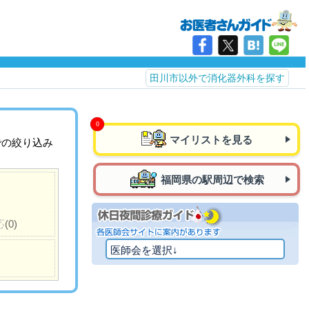
田川市以外で消化器外科を探す
マイリストを見る
での絞り込み
福岡県の駅周辺で検索
応
(0)