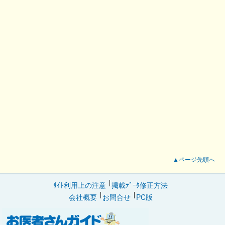
▲ページ先頭へ
ｻｲﾄ利用上の注意
掲載ﾃﾞｰﾀ修正方法
会社概要
お問合せ
PC版