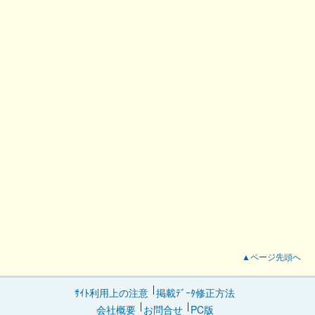
▲ページ先頭へ
ｻｲﾄ利用上の注意
掲載ﾃﾞｰﾀ修正方法
会社概要
お問合せ
PC版