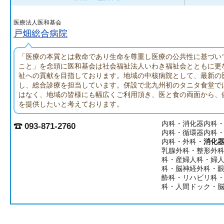
医療法人医和基会
戸畑総合病院
「医療の本質とは救命であり生命を尊重し医療の公共性に基づい
こと」を念頭に医和基会は社会福祉法人いわき福祉会とともに更
祉への貢献を目指しております。地域の中核病院として、最新の
し、総合診療を担当しています。併設で北九州初のタニタ食堂で
はなく、地域の皆様にも幅広くご利用頂き、医と食の両面から、
を提供したいと考えております。
内科・消化器内科
093-871-2760
内科・循環器内科
内科・外科・
消化
乳腺外科・整形外
科・産婦人科・婦
科・脳神経外科・
酔科・リハビリ科
科・人間ドック・