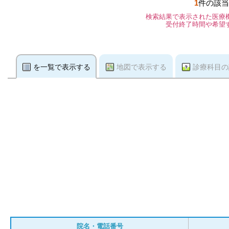
1
件の該当
検索結果で表示された医療
受付終了時間や希望
を一覧で表示する
地図で表示する
診療科目の
院名・電話番号