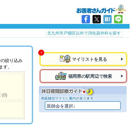
北九州市戸畑区以外で消化器外科を探す
マイリストを見る
での絞り込み
ます。
福岡県の駅周辺で検索
応
(0)