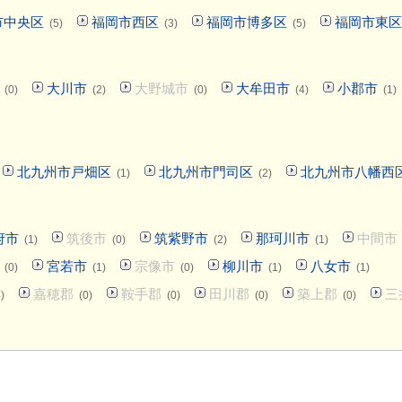
市中央区
福岡市西区
福岡市博多区
福岡市東区
(5)
(3)
(5)
大川市
大野城市
大牟田市
小郡市
(0)
(2)
(0)
(4)
(1)
北九州市戸畑区
北九州市門司区
北九州市八幡西
(1)
(2)
府市
筑後市
筑紫野市
那珂川市
中間市
(1)
(0)
(2)
(1)
宮若市
宗像市
柳川市
八女市
(0)
(1)
(0)
(1)
(1)
嘉穂郡
鞍手郡
田川郡
築上郡
三
)
(0)
(0)
(0)
(0)