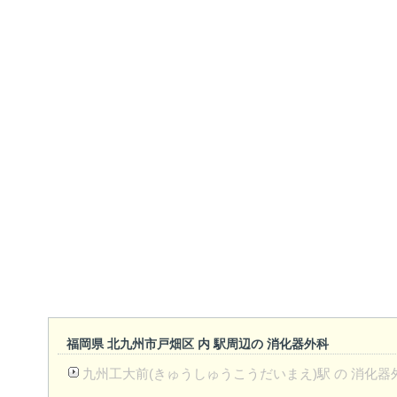
福岡県 北九州市戸畑区 内 駅周辺の 消化器外科
九州工大前(きゅうしゅうこうだいまえ)駅 の 消化器