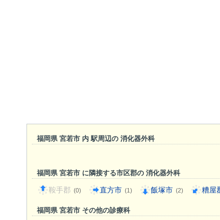
福岡県 宮若市 内 駅周辺の 消化器外科
福岡県 宮若市 に隣接する市区郡の 消化器外科
鞍手郡
直方市
飯塚市
糟屋
(0)
(1)
(2)
福岡県 宮若市 その他の診療科