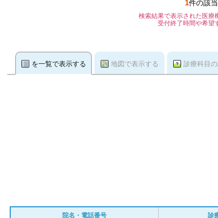
1
件の該当
検索結果で表示された医療
受付終了時間や希望
を一覧で表示する
地図で表示する
診療科目の
院名・電話番号
診