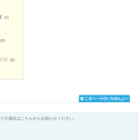
区
(4)
(0)
井郡
(0)
などの場合はこちらからお知らせください。