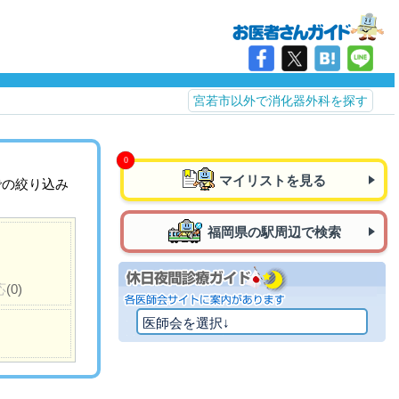
宮若市以外で消化器外科を探す
マイリストを見る
での絞り込み
福岡県の駅周辺で検索
応
(0)