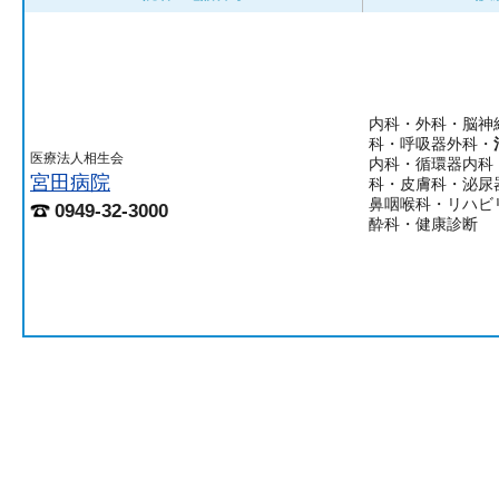
内科・外科・脳神
科・呼吸器外科・
医療法人相生会
内科・循環器内科
宮田病院
科・皮膚科・泌尿
鼻咽喉科・リハビ
0949-32-3000
酔科・健康診断