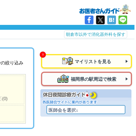
朝倉市以外で消化器外科を探す
マイリストを見る
での絞り込み
福岡県の駅周辺で検索
応
(0)