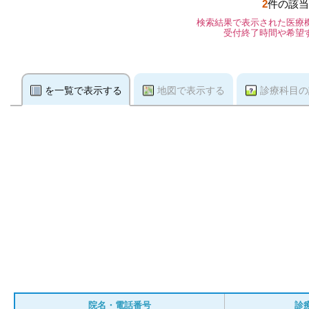
2
件の該当
検索結果で表示された医療
受付終了時間や希望
を一覧で表示する
地図で表示する
診療科目の
院名・電話番号
診