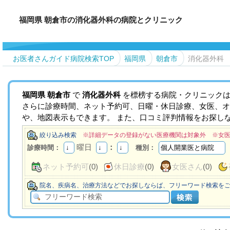
福岡県 朝倉市の消化器外科の病院とクリニック
お医者さんガイド病院検索TOP
福岡県
朝倉市
消化器外科
福岡県
朝倉市
で
消化器外科
を標榜する病院・クリニックは
さらに診療時間、ネット予約可、日曜・休日診療、女医、オ
や、地図表示もできます。 また、口コミ評判情報をお探し
絞り込み検索
※詳細データの登録がない医療機関は対象外 ※女
曜日
：
診療時間：
種別：
ネット予約可
(0)
休日診療
(0)
女医さん
(0)
院名、疾病名、治療方法などでお探しならば、フリーワード検索を