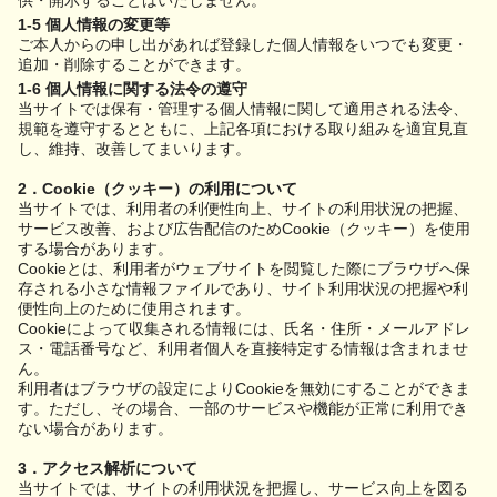
供・開示することはいたしません。
1-5 個人情報の変更等
ご本人からの申し出があれば登録した個人情報をいつでも変更・
追加・削除することができます。
1-6 個人情報に関する法令の遵守
当サイトでは保有・管理する個人情報に関して適用される法令、
規範を遵守するとともに、上記各項における取り組みを適宜見直
し、維持、改善してまいります。
2．Cookie（クッキー）の利用について
当サイトでは、利用者の利便性向上、サイトの利用状況の把握、
サービス改善、および広告配信のためCookie（クッキー）を使用
する場合があります。
Cookieとは、利用者がウェブサイトを閲覧した際にブラウザへ保
存される小さな情報ファイルであり、サイト利用状況の把握や利
便性向上のために使用されます。
Cookieによって収集される情報には、氏名・住所・メールアドレ
ス・電話番号など、利用者個人を直接特定する情報は含まれませ
ん。
利用者はブラウザの設定によりCookieを無効にすることができま
す。ただし、その場合、一部のサービスや機能が正常に利用でき
ない場合があります。
3．アクセス解析について
当サイトでは、サイトの利用状況を把握し、サービス向上を図る