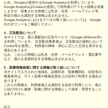
ため、Googleが提供するGoogle Analyticsを利用しています。
Google AnalyticsはCookieを使用して利用者のアクセス情報を収集
しますが、収集される情報には氏名・住所・メールアドレス等、
特定の個人を識別する情報は含まれません。
Google Analyticsにおけるデータの取り扱いについては、Google
社のポリシーをご確認ください。
4．広告配信について
当サイトでは、第三者配信の広告サービス（Google AdSense等）
を利用しています。 広告配信事業者は、広告配信の過程において
Cookie等を使用し、利用者の興味・関心に応じた広告を表示する
場合があります。
なお、これらの情報には氏名・住所・メールアドレス・電話番号
など、個人を直接特定する情報は含まれません。
5．医療情報検索に関する情報の取り扱いについて
当サイトで入力された地域名、診療科目、医療機関名、症状等の
検索条件は、サイト改善や検索品質向上の目的で利用する場合が
あります。
これらの情報を、利用者個人を識別する目的で利用したり、個人
と結び付けた健康・医療に関する情報として保存・管理すること
はありません。
以上