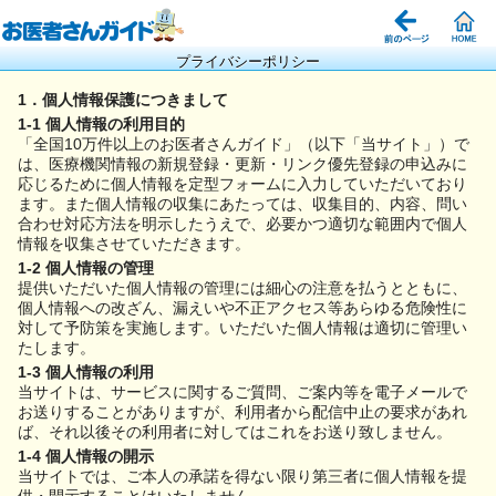
プライバシーポリシー
1．個人情報保護につきまして
1-1 個人情報の利用目的
「全国10万件以上のお医者さんガイド」（以下「当サイト」）で
は、医療機関情報の新規登録・更新・リンク優先登録の申込みに
応じるために個人情報を定型フォームに入力していただいており
ます。また個人情報の収集にあたっては、収集目的、内容、問い
合わせ対応方法を明示したうえで、必要かつ適切な範囲内で個人
情報を収集させていただきます。
1-2 個人情報の管理
提供いただいた個人情報の管理には細心の注意を払うとともに、
個人情報への改ざん、漏えいや不正アクセス等あらゆる危険性に
対して予防策を実施します。いただいた個人情報は適切に管理い
たします。
1-3 個人情報の利用
当サイトは、サービスに関するご質問、ご案内等を電子メールで
お送りすることがありますが、利用者から配信中止の要求があれ
ば、それ以後その利用者に対してはこれをお送り致しません。
1-4 個人情報の開示
当サイトでは、ご本人の承諾を得ない限り第三者に個人情報を提