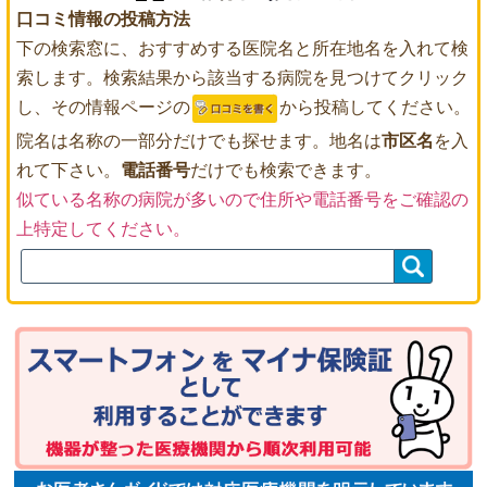
口コミ情報の投稿方法
下の検索窓に、おすすめする医院名と所在地名を入れて検
索します。検索結果から該当する病院を見つけてクリック
し、その情報ページの
から投稿してください。
院名は名称の一部分だけでも探せます。地名は
市区名
を入
れて下さい。
電話番号
だけでも検索できます。
似ている名称の病院が多いので住所や電話番号をご確認の
上特定してください。