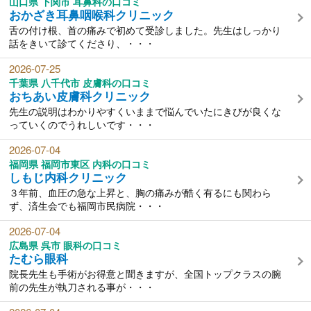
山口県 下関市 耳鼻科の口コミ
おかざき耳鼻咽喉科クリニック
舌の付け根、首の痛みで初めて受診しました。先生はしっかり
話をきいて診てくださり、・・・
2026-07-25
千葉県 八千代市 皮膚科の口コミ
おちあい皮膚科クリニック
先生の説明はわかりやすくいままで悩んでいたにきびが良くな
っていくのでうれしいです・・・
2026-07-04
福岡県 福岡市東区 内科の口コミ
しもじ内科クリニック
３年前、血圧の急な上昇と、胸の痛みが酷く有るにも関わら
ず、済生会でも福岡市民病院・・・
2026-07-04
広島県 呉市 眼科の口コミ
たむら眼科
院長先生も手術がお得意と聞きますが、全国トップクラスの腕
前の先生が執刀される事が・・・