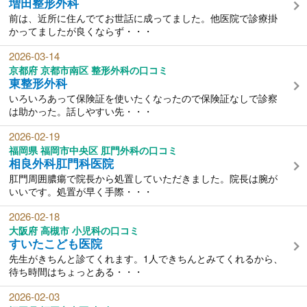
増田整形外科
前は、近所に住んでてお世話に成ってました。他医院で診療掛
かってましたが良くならず・・・
2026-03-14
京都府 京都市南区 整形外科の口コミ
東整形外科
いろいろあって保険証を使いたくなったので保険証なしで診察
は助かった。話しやすい先・・・
2026-02-19
福岡県 福岡市中央区 肛門外科の口コミ
相良外科肛門科医院
肛門周囲膿瘍で院長から処置していただきました。院長は腕が
いいです。処置が早く手際・・・
2026-02-18
大阪府 高槻市 小児科の口コミ
すいたこども医院
先生がきちんと診てくれます。1人できちんとみてくれるから、
待ち時間はちょっとある・・・
2026-02-03