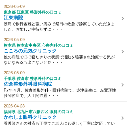
2026-05-09
東京都 江東区 整形外科の口コミ
江東病院
腰痛で歩行困難と強い痛みで祭日の救急で診察していただきま
した。お忙しい中待たずに・・・
2026-05-09
熊本県 熊本市中央区 心療内科の口コミ
こころの元気クリニック
他の病院でほぼ寝たきりの状態で活動を強要され治療する気が
ないなら薬も出さないと見・・・
2026-05-09
千葉県 佐倉市 整形外科の口コミ
佐倉整形外科眼科病院
R7年４月、佐倉整形外科・眼科病院で、赤津先生に、左変形性
膝関節症で、人工関節置・・・
2026-04-28
福岡県 北九州市八幡西区 眼科の口コミ
かわしま眼科クリニック
看護師さんの対応も丁寧でご老人にも優しく丁寧に対応してい