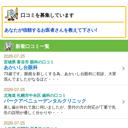
口コミを募集しています
あなたが信頼するお医者さんを教えて下さい!
新着口コミ一覧
2026-07-25
宮城県 富谷市 眼科の口コミ
あかいし台眼科
73歳です。眼鏡を新しくする為、あかいし台眼科に初診。大変
混んでましたがなるほど・・・
2026-07-25
北海道 札幌市中央区 歯科の口コミ
パークアベニューデンタルクリニック
差し歯が外れて急に伺いましたが、受付の方の対応が丁重で先
生の説明が優しく分かりや・・・
2026-07-25