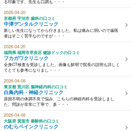
る印象です。先生も口調も・・・
2026-04-20
京都府 宇治市 歯科の口コミ
中津デンタルクリニック
新しい先生になってから行きました。私は痛みに弱いので歯医
者はすごく苦手なのですが・・・
2026-04-20
福岡県 福岡市早良区 健診ドックの口コミ
フカガワクリニック
全身CT検査を受診しました。画像も鮮明で院長の説明も詳しく
てとても参考になりまし・・・
2026-04-08
東京都 荒川区 脳神経内科の口コミ
白鳥内科・神経クリニック
原因不明の体調不良で悩み、こちらの神経内科を受診しまし
た。問診が非常に丁寧で、多・・・
2026-04-08
大阪府 箕面市 麻酔科の口コミ
のむらペインクリニック