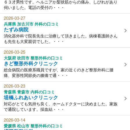
６３才男性です。ヘルニアか梨状筋からの痛み、しびれがあり
伺いました。電話の受付の・・・
2026-03-27
兵庫県 加古川市 外科の口コミ
たずみ病院
消化器外科で院長先生に治療して頂きました。病棟看護師さん
も先生も大変親切でした。・・・
2026-03-25
大阪府 吹田市 整形外科の口コミ
きど整形外科クリニック
総合病院の医療系職員ですが、家の近くのきど整形外科に腰
痛、変形性関節炎の膝痛で通・・・
2026-03-23
青森県 青森市 内科の口コミ
堤橋ふれあいクリニック
対応がとても気持ち良く、ホームドクターに決めました。家族
で通院しています。採血結・・・
2026-03-14
愛媛県 松山市 整形外科の口コミ