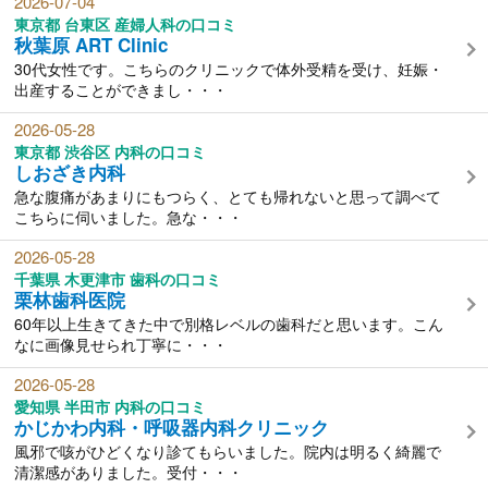
2026-07-04
東京都 台東区 産婦人科の口コミ
秋葉原 ART Clinic
30代女性です。こちらのクリニックで体外受精を受け、妊娠・
出産することができまし・・・
2026-05-28
東京都 渋谷区 内科の口コミ
しおざき内科
急な腹痛があまりにもつらく、とても帰れないと思って調べて
こちらに伺いました。急な・・・
2026-05-28
千葉県 木更津市 歯科の口コミ
栗林歯科医院
60年以上生きてきた中で別格レベルの歯科だと思います。こん
なに画像見せられ丁寧に・・・
2026-05-28
愛知県 半田市 内科の口コミ
かじかわ内科・呼吸器内科クリニック
風邪で咳がひどくなり診てもらいました。院内は明るく綺麗で
清潔感がありました。受付・・・