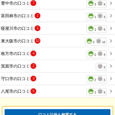
豊中市の口コミ
7
3
6
富田林市の口コミ
2
1
3
寝屋川市の口コミ
5
1
5
東大阪市の口コミ
10
2
12
枚方市の口コミ
4
2
4
箕面市の口コミ
2
3
守口市の口コミ
3
2
2
八尾市の口コミ
5
1
5
口コミ以外も検索する