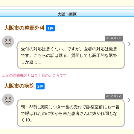
大阪市西区
大阪市の整形外科
1件
2014-03-10
受付の対応は悪くない。ですが、医者の対応は最悪
です。こちらの話は遮る、質問しても高圧的な返答
しか返っ....
上記の医療機関とは全く別のところです
大阪市の病院
2件
2012-08-20
朝、8時に病院につき一番の受付で診察室前にも一番
で呼ばれたのに後から来た患者さんに抜かれ間もな
く10....