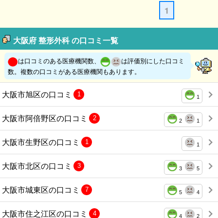
1
大阪府 整形外科 の口コミ一覧
は口コミのある医療機関数、
は評価別にした口コミ
数。複数の口コミがある医療機関もあります。
大阪市旭区の口コミ
1
1
大阪市阿倍野区の口コミ
2
2
1
大阪市生野区の口コミ
1
1
大阪市北区の口コミ
3
3
5
大阪市城東区の口コミ
7
5
4
大阪市住之江区の口コミ
4
4
2