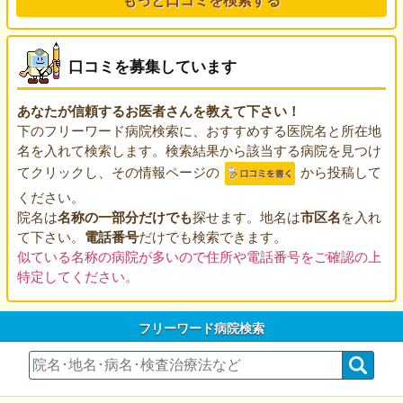
口コミを募集しています
あなたが信頼するお医者さんを教えて下さい！
下のフリーワード病院検索に、おすすめする医院名と所在地
名を入れて検索します。検索結果から該当する病院を見つけ
てクリックし、その情報ページの
から投稿して
ください。
院名は
名称の一部分だけでも
探せます。地名は
市区名
を入れ
て下さい。
電話番号
だけでも検索できます。
似ている名称の病院が多いので住所や電話番号をご確認の上
特定してください。
フリーワード病院検索