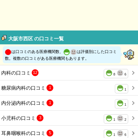
大阪市西区 の口コミ一覧
は口コミのある医療機関数、
は評価別にした口コミ
数。複数の口コミがある医療機関もあります。
内科の口コミ
12
8
6
糖尿病内科の口コミ
1
1
内分泌内科の口コミ
1
1
小児科の口コミ
3
1
2
耳鼻咽喉科の口コミ
5
1
6