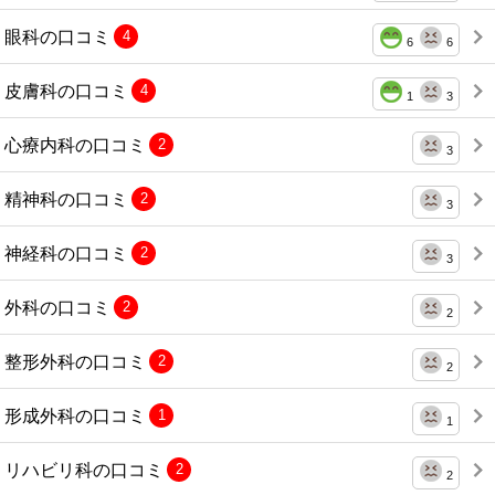
眼科の口コミ
4
6
6
皮膚科の口コミ
4
1
3
心療内科の口コミ
2
3
精神科の口コミ
2
3
神経科の口コミ
2
3
外科の口コミ
2
2
整形外科の口コミ
2
2
形成外科の口コミ
1
1
リハビリ科の口コミ
2
2