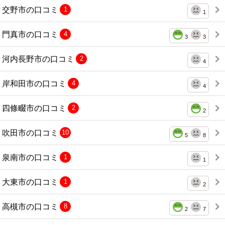
交野市の口コミ
1
1
門真市の口コミ
4
3
3
河内長野市の口コミ
2
4
岸和田市の口コミ
4
4
四條畷市の口コミ
2
2
吹田市の口コミ
10
5
8
泉南市の口コミ
1
1
大東市の口コミ
1
2
高槻市の口コミ
8
2
7