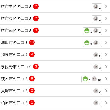
堺市中区の口コミ
2
2
堺市東区の口コミ
2
2
堺市南区の口コミ
3
1
2
池田市の口コミ
10
5
7
和泉市の口コミ
4
5
泉佐野市の口コミ
3
3
茨木市の口コミ
9
4
10
貝塚市の口コミ
2
2
柏原市の口コミ
1
1