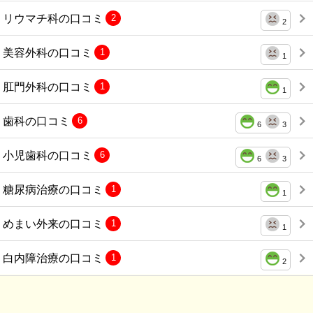
リウマチ科の口コミ
2
2
美容外科の口コミ
1
1
肛門外科の口コミ
1
1
歯科の口コミ
6
6
3
小児歯科の口コミ
6
6
3
糖尿病治療の口コミ
1
1
めまい外来の口コミ
1
1
白内障治療の口コミ
1
2