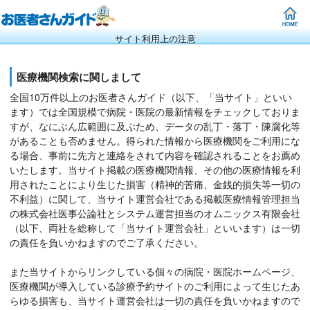
サイト利用上の注意
医療機関検索に関しまして
全国10万件以上のお医者さんガイド（以下、「当サイト」といい
ます）では全国規模で病院・医院の最新情報をチェックしておりま
すが、なにぶん広範囲に及ぶため、データの乱丁・落丁・陳腐化等
があることも否めません。得られた情報から医療機関をご利用にな
る場合、事前に先方と連絡をされて内容を確認されることをお薦め
いたします。当サイト掲載の医療機関情報、その他の医療情報を利
用されたことにより生じた損害（精神的苦痛、金銭的損失等一切の
不利益）に関して、当サイト運営会社である掲載医療情報管理担当
の株式会社医事公論社とシステム運営担当のオムニックス有限会社
（以下、両社を総称して「当サイト運営会社」といいます）は一切
の責任を負いかねますのでご了承ください。
また当サイトからリンクしている個々の病院・医院ホームページ、
医療機関が導入している診療予約サイトのご利用によって生じたあ
らゆる損害も、当サイト運営会社は一切の責任を負いかねますので