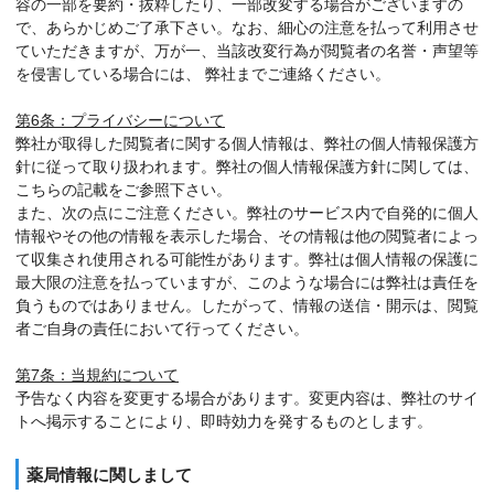
容の一部を要約・抜粋したり、一部改変する場合がございますの
で、あらかじめご了承下さい。なお、細心の注意を払って利用させ
ていただきますが、万が一、当該改変行為が閲覧者の名誉・声望等
を侵害している場合には、 弊社までご連絡ください。
第6条：プライバシーについて
弊社が取得した閲覧者に関する個人情報は、弊社の個人情報保護方
針に従って取り扱われます。弊社の個人情報保護方針に関しては、
こちらの記載をご参照下さい。
また、次の点にご注意ください。弊社のサービス内で自発的に個人
情報やその他の情報を表示した場合、その情報は他の閲覧者によっ
て収集され使用される可能性があります。弊社は個人情報の保護に
最大限の注意を払っていますが、このような場合には弊社は責任を
負うものではありません。したがって、情報の送信・開示は、閲覧
者ご自身の責任において行ってください。
第7条：当規約について
予告なく内容を変更する場合があります。変更内容は、弊社のサイ
トへ掲示することにより、即時効力を発するものとします。
薬局情報に関しまして