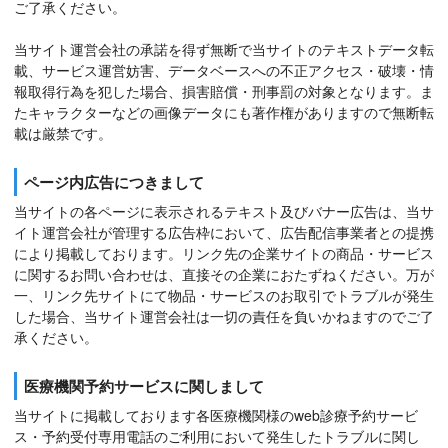
ご了承ください。
当サイト運営会社の承諾を得ず無断で当サイトのテキストデータ転
載、サービス運営妨害、データベースへの不正アクセス・破壊・情
報取得行為を犯した場合、損害賠償・刑事罰の対象となります。ま
たキャラクターなどの画像データにも著作権がありますので無断転
載は厳禁です。
ページ内広告につきまして
当サイトの各ページに表示されるテキスト及びバナー広告は、当サ
イト運営会社が管理する広告枠において、広告配信事業者との提携
により掲載しております。リンク先の企業サイトの商品・サービス
に関するお問い合わせは、直接その企業におたずねください。万が
一、リンク先サイトにて物品・サービスのお取引でトラブルが発生
した場合、当サイト運営会社は一切の責任を負いかねますのでご了
承ください。
医療機関予約サービスに関しまして
当サイトに掲載しております各医療機関様のweb診療予約サービ
ス・予約受付専用電話のご利用において発生したトラブルに関し