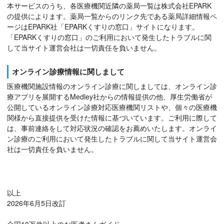
本サービスのうち、各医療機関近隣の薬局一覧は株式会社EPARK
の提供によります。薬局一覧からのリンク先である薬局詳細情報ペ
ージはEPARK社「EPARKくすりの窓口」サイトになります。
「EPARKくすりの窓口」のご利用において発生したトラブルに関
して当サイト運営会社は一切責任を負いません。
オンライン診療情報に関しまして
医療機関施設情報のオンライン診療に関しましては、オンライン診
療アプリを展開するMedley社からの情報提供の他、厚生労働省が
公開しているオンライン診療対応医療機関リストや、個々の医療機
関様から直接提供を受けた情報に基づいています。ご利用に際して
は、事前連絡をして対応状況の確認をお薦めいたします。オンライ
ン診療のご利用において発生したトラブルに関して当サイト運営会
社は一切責任を負いません。
以上
2026年6月5日改訂