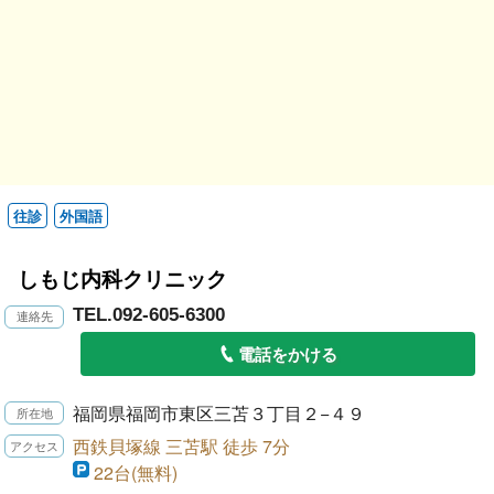
往診
外国語
しもじ内科クリニック
TEL.092-605-6300
電話をかける
福岡県福岡市東区三苫３丁目２−４９
西鉄貝塚線 三苫駅 徒歩 7分
22台(無料)