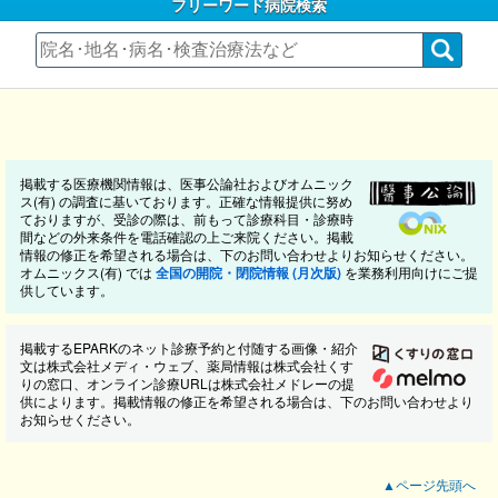
フリーワード病院検索
掲載する医療機関情報は、医事公論社およびオムニック
ス(有) の調査に基いております。正確な情報提供に努め
ておりますが、受診の際は、前もって診療科目・診療時
間などの外来条件を電話確認の上ご来院ください。掲載
情報の修正を希望される場合は、下のお問い合わせよりお知らせください。
オムニックス(有) では
全国の開院・閉院情報 (月次版)
を業務利用向けにご提
供しています。
掲載するEPARKのネット診療予約と付随する画像・紹介
文は株式会社メディ・ウェブ、薬局情報は株式会社くす
りの窓口、オンライン診療URLは株式会社メドレーの提
供によります。掲載情報の修正を希望される場合は、下のお問い合わせより
お知らせください。
▲ページ先頭へ