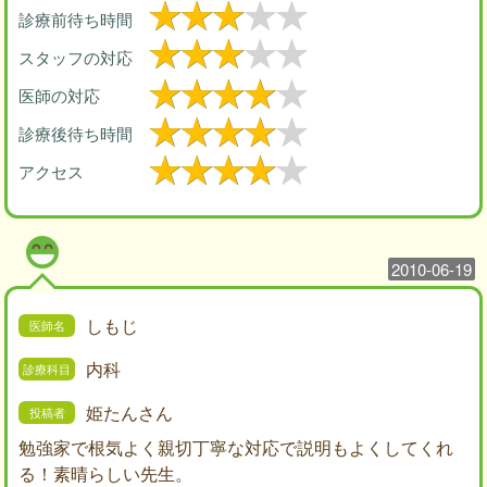
診療前待ち時間
スタッフの対応
医師の対応
診療後待ち時間
アクセス
2010-06-19
しもじ
内科
姫たんさん
勉強家で根気よく親切丁寧な対応で説明もよくしてくれ
る！素晴らしい先生。