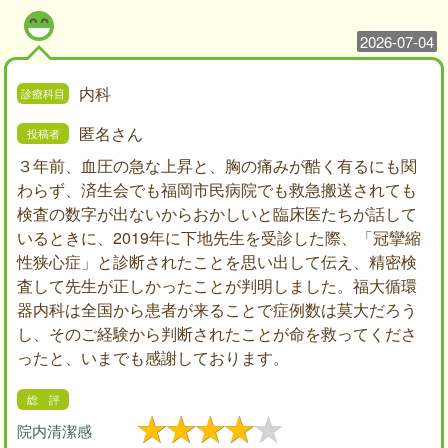
2026-07-04
内科
匿名さん
３年前、血圧の急な上昇と、胸の痛みが酷く有るにも関
わらず、済生会でも福岡市民病院でも救急搬送されても
検査の数字が出ないからおかしいと臨床医たちが話して
いるときに、2019年に下地先生を受診した際、「冠攣縮
性狭心症」と診断されたことを思い出して伝え、精密検
査して先生が正しかったことが判明しました。福大循環
器内科は全国から患者が来ることで症例数は莫大だろう
し、そのご経験から判断されたことが命を救ってくださ
ったと、いまでも感謝しております。
院内清潔感