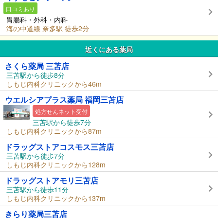
口コミあり
胃腸科・外科・内科
海の中道線 奈多駅 徒歩2分
近くにある薬局
さくら薬局 三苫店
三苫駅から徒歩8分
しもじ内科クリニックから46m
ウエルシアプラス薬局 福岡三苫店
処方せんネット受付
三苫駅から徒歩7分
しもじ内科クリニックから87m
ドラッグストアコスモス三苫店
三苫駅から徒歩7分
しもじ内科クリニックから128m
ドラッグストアモリ三苫店
三苫駅から徒歩11分
しもじ内科クリニックから137m
きらり薬局三苫店