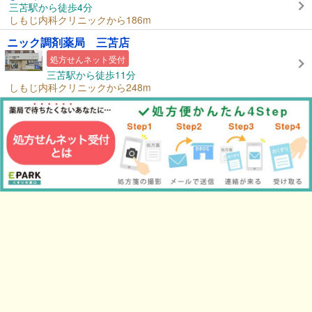
三苫駅から徒歩4分
しもじ内科クリニックから186m
ニック調剤薬局 三苫店
処方せんネット受付
三苫駅から徒歩11分
しもじ内科クリニックから248m