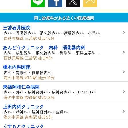
同じ診療科がある近くの医療機関
三苫石井医院
内科・呼吸器内科・消化器内科・循環器内科・小児科
西鉄貝塚線 三苫駅 徒歩10分
あんどうクリニック 内科 消化器内科
内科・放射線科・消化器内科・胃腸科・東洋医学科...
西鉄貝塚線 三苫駅 徒歩5分
榎本内科医院
内科・胃腸科・循環器内科
海の中道線 和白駅 徒歩10分
東福岡和仁会病院
内科・外科・脳神経外科・脳神経内科・リハビリ科
海の中道線 奈多駅 徒歩12分
上田内科クリニック
内科・精神科・脳神経外科・皮膚科
海の中道線 奈多駅 徒歩5分
くすもとクリニック