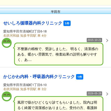
半田市
せいしろ循環器内科クリニック
1件
愛知県半田市清城町2丁目6-18
名鉄河和線 知多半田駅 車 4分
2015-10-21
不整脈の精検で、受診しました。 明るく、清潔感の
ある、暖かい雰囲気で、検査結果の説明も解りやす
く、あ....
かじかわ内科・呼吸器内科クリニック
1件
愛知県半田市清城町1丁目6-10
名鉄河和線 知多半田駅 車 3分
2026-05-28
風邪で咳がひどくなり診てもらいました。院内は明
るく綺麗で清潔感がありました。受付の方、看護師