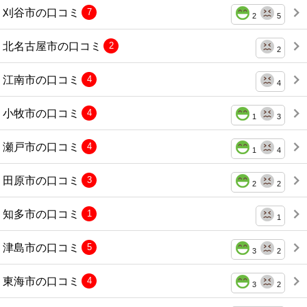
刈谷市の口コミ
7
2
5
北名古屋市の口コミ
2
2
江南市の口コミ
4
4
小牧市の口コミ
4
1
3
瀬戸市の口コミ
4
1
4
田原市の口コミ
3
2
2
知多市の口コミ
1
1
津島市の口コミ
5
3
2
東海市の口コミ
4
3
2