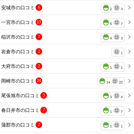
安城市の口コミ
5
2
3
一宮市の口コミ
13
6
7
稲沢市の口コミ
7
4
3
岩倉市の口コミ
1
1
大府市の口コミ
2
1
1
岡崎市の口コミ
24
14
22
尾張旭市の口コミ
3
3
4
春日井市の口コミ
7
1
7
蒲郡市の口コミ
2
1
1