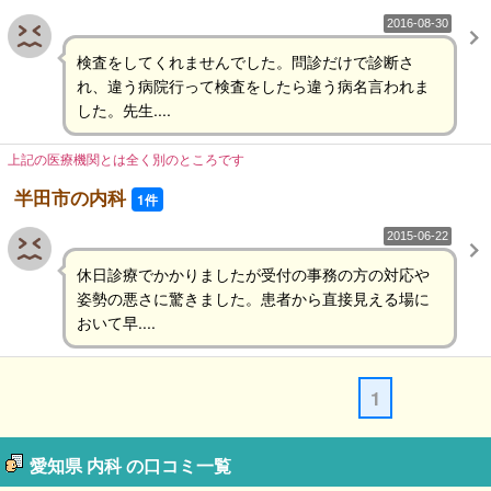
2016-08-30
検査をしてくれませんでした。問診だけで診断さ
れ、違う病院行って検査をしたら違う病名言われま
した。先生....
上記の医療機関とは全く別のところです
半田市の内科
1件
2015-06-22
休日診療でかかりましたが受付の事務の方の対応や
姿勢の悪さに驚きました。患者から直接見える場に
おいて早....
1
愛知県 内科 の口コミ一覧