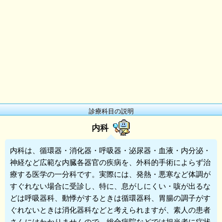
診療科目の説明
内科
内科
は、循環器・消化器・呼吸器・泌尿器・血液・内分泌・
神経など広範な内臓各器官の疾病を、外科的手術によらず治
療する医学の一分科です。実際には、発熱・悪寒など体調が
すぐれない場合に受診し、特に、息がしにくい・咳が出るな
どは呼吸器科、動悸がするときは循環器科、胃腸の調子がす
ぐれないときは消化器科などと考えられますが、素人の患者
さんにはわかりませんので、総合病院などでは担当者に症状