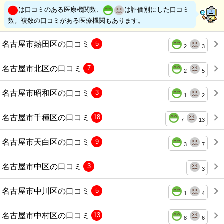
は口コミのある医療機関数、
は評価別にした口コミ
数。複数の口コミがある医療機関もあります。
名古屋市熱田区の口コミ
5
2
3
名古屋市北区の口コミ
7
2
5
名古屋市昭和区の口コミ
3
1
2
名古屋市千種区の口コミ
18
7
13
名古屋市天白区の口コミ
9
3
7
名古屋市中区の口コミ
3
3
名古屋市中川区の口コミ
5
1
4
名古屋市中村区の口コミ
13
8
6