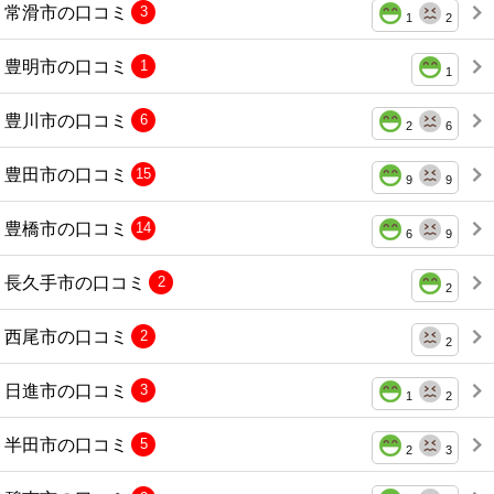
常滑市の口コミ
3
1
2
豊明市の口コミ
1
1
豊川市の口コミ
6
2
6
豊田市の口コミ
15
9
9
豊橋市の口コミ
14
6
9
長久手市の口コミ
2
2
西尾市の口コミ
2
2
日進市の口コミ
3
1
2
半田市の口コミ
5
2
3