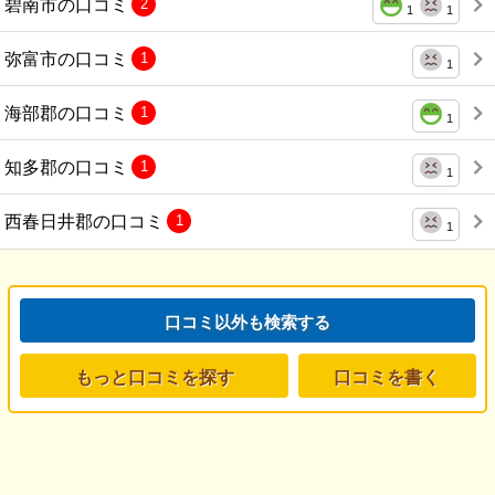
碧南市の口コミ
2
1
1
弥富市の口コミ
1
1
海部郡の口コミ
1
1
知多郡の口コミ
1
1
西春日井郡の口コミ
1
1
口コミ以外も検索する
もっと口コミを探す
口コミを書く