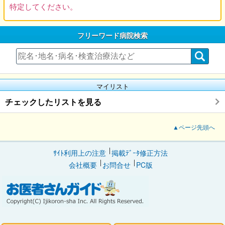
特定してください。
フリーワード病院検索
マイリスト
チェックしたリストを見る
▲ページ先頭へ
ｻｲﾄ利用上の注意
掲載ﾃﾞｰﾀ修正方法
会社概要
お問合せ
PC版