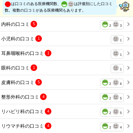
は口コミのある医療機関数、
は評価別にした口コミ
数。複数の口コミがある医療機関もあります。
内科の口コミ
5
2
3
小児科の口コミ
1
1
耳鼻咽喉科の口コミ
1
1
眼科の口コミ
1
1
皮膚科の口コミ
5
2
6
整形外科の口コミ
4
2
5
リハビリ科の口コミ
4
2
5
リウマチ科の口コミ
4
2
4