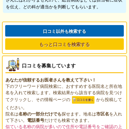
を伝え、どの科が適当かを判断してもらいます。
口コミ以外も検索する
もっと口コミを検索する
口コミを募集しています
あなたが信頼するお医者さんを教えて下さい！
下のフリーワード病院検索に、おすすめする医院名と所在地
名を入れて検索します。検索結果から該当する病院を見つけ
てクリックし、その情報ページの
から投稿して
ください。
院名は
名称の一部分だけでも
探せます。地名は
市区名
を入れ
て下さい。
電話番号
だけでも検索できます。
似ている名称の病院が多いので住所や電話番号をご確認の上