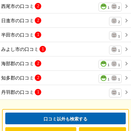
西尾市の口コミ
2
1
2
日進市の口コミ
2
2
半田市の口コミ
1
1
みよし市の口コミ
1
1
海部郡の口コミ
2
1
1
知多郡の口コミ
2
1
1
丹羽郡の口コミ
1
1
口コミ以外も検索する