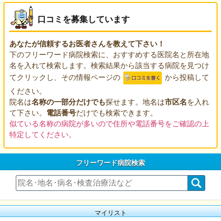
口コミを募集しています
あなたが信頼するお医者さんを教えて下さい！
下のフリーワード病院検索に、おすすめする医院名と所在地
名を入れて検索します。検索結果から該当する病院を見つけ
てクリックし、その情報ページの
から投稿して
ください。
院名は
名称の一部分だけでも
探せます。地名は
市区名
を入れ
て下さい。
電話番号
だけでも検索できます。
似ている名称の病院が多いので住所や電話番号をご確認の上
特定してください。
フリーワード病院検索
マイリスト