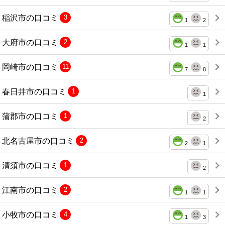
稲沢市の口コミ
3
1
2
大府市の口コミ
2
1
1
岡崎市の口コミ
11
7
8
春日井市の口コミ
1
1
蒲郡市の口コミ
1
2
北名古屋市の口コミ
2
2
1
清須市の口コミ
1
2
江南市の口コミ
2
1
1
小牧市の口コミ
4
1
3