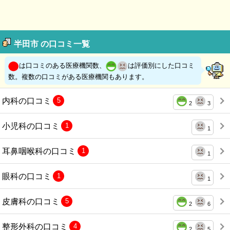
半田市 の口コミ一覧
は口コミのある医療機関数、
は評価別にした口コミ
数。複数の口コミがある医療機関もあります。
内科の口コミ
5
2
3
小児科の口コミ
1
1
耳鼻咽喉科の口コミ
1
1
眼科の口コミ
1
1
皮膚科の口コミ
5
2
6
整形外科の口コミ
4
2
5