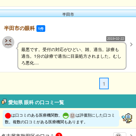
半田市
半田市の眼科
1件
2019-02-22
最悪です。受付の対応がひどい、雑、適当。診療も
適当。1分の診療で適当に目薬処方されました。むし
ろ悪化....
1
愛知県 眼科 の口コミ一覧
は口コミのある医療機関数、
は評価別にした口コミ
数。複数の口コミがある医療機関もあります。
名古屋市熱田区の口コミ
3