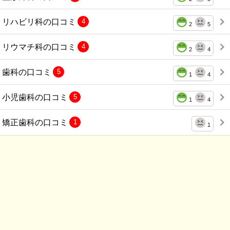
リハビリ科の口コミ
4
2
5
リウマチ科の口コミ
4
2
4
歯科の口コミ
5
1
4
小児歯科の口コミ
5
1
4
矯正歯科の口コミ
1
1