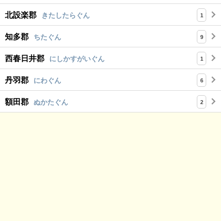
北設楽郡
きたしたらぐん
1
知多郡
ちたぐん
9
西春日井郡
にしかすがいぐん
1
丹羽郡
にわぐん
6
額田郡
ぬかたぐん
2