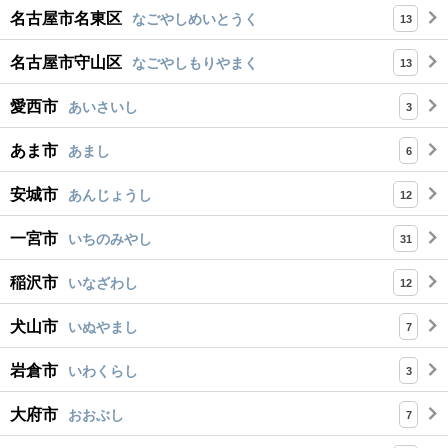
名古屋市名東区
なごやしめいとうく
13
名古屋市守山区
なごやしもりやまく
13
愛西市
あいさいし
3
あま市
あまし
6
安城市
あんじょうし
12
一宮市
いちのみやし
31
稲沢市
いなざわし
12
犬山市
いぬやまし
7
岩倉市
いわくらし
3
大府市
おおぶし
7