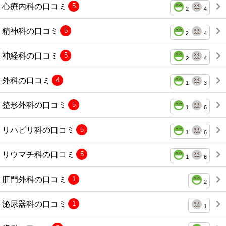
心療内科の口コミ
5
2
4
精神科の口コミ
5
2
4
神経科の口コミ
5
2
4
外科の口コミ
4
1
3
整形外科の口コミ
5
1
6
リハビリ科の口コミ
5
1
6
リウマチ科の口コミ
5
1
6
肛門外科の口コミ
1
2
泌尿器科の口コミ
1
1