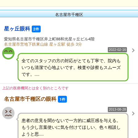
名古屋市千種区
星ヶ丘眼科
2件
愛知県名古屋市千種区井上町88和光星ヶ丘ビル4階
名古屋市営地下鉄東山線 星ヶ丘駅 徒歩 3分
2022-02-16
全てのスタッフの方の対応がとても丁寧で、院内も
いつも清潔で心地よいです。検査や診察もスムーズ
です。....
上記の医療機関とは全く別のところです
名古屋市千種区の眼科
1件
2013-08-28
患者の意見を聞かないで一方的に威圧感を与える。
もう少し言葉使いに気を付けてほしい、色々相談し
ようと思....