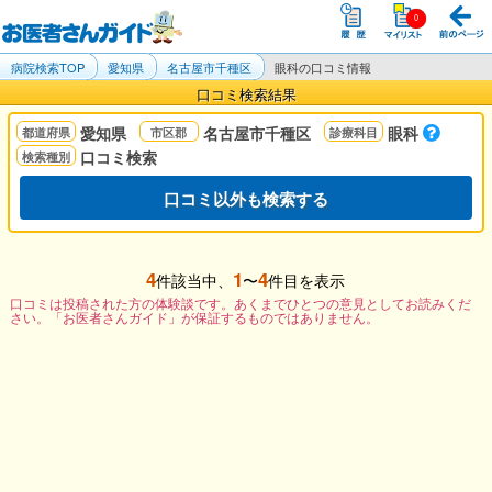
病院検索TOP
愛知県
名古屋市千種区
眼科の口コミ情報
口コミ検索結果
愛知県
名古屋市千種区
眼科
口コミ検索
口コミ以外も検索する
4
1
4
件該当中、
〜
件目を表示
口コミは投稿された方の体験談です。あくまでひとつの意見としてお読みくだ
さい。「お医者さんガイド」が保証するものではありません。