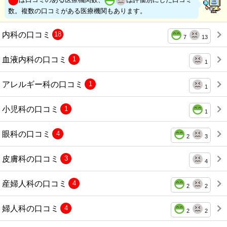
数。複数の口コミがある医療機関もあります。
内科の口コミ
18
7
13
血液内科の口コミ
1
1
アレルギー科の口コミ
1
1
小児科の口コミ
1
1
眼科の口コミ
4
2
3
皮膚科の口コミ
3
4
産婦人科の口コミ
4
2
2
婦人科の口コミ
4
2
2