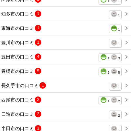
1
1
知多市の口コミ
1
1
東海市の口コミ
1
1
豊川市の口コミ
1
1
豊田市の口コミ
4
1
3
豊橋市の口コミ
5
2
5
長久手市の口コミ
1
1
西尾市の口コミ
2
1
2
日進市の口コミ
2
2
半田市の口コミ
1
1