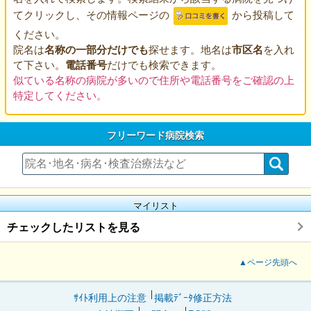
てクリックし、その情報ページの
から投稿して
ください。
院名は
名称の一部分だけでも
探せます。地名は
市区名
を入れ
て下さい。
電話番号
だけでも検索できます。
似ている名称の病院が多いので住所や電話番号をご確認の上
特定してください。
フリーワード病院検索
マイリスト
チェックしたリストを見る
▲ページ先頭へ
ｻｲﾄ利用上の注意
掲載ﾃﾞｰﾀ修正方法