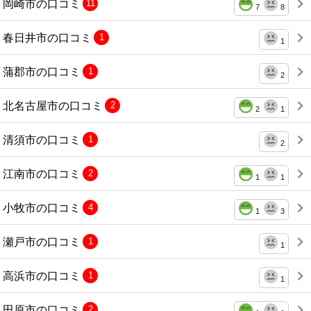
岡崎市の口コミ
11
7
8
春日井市の口コミ
1
1
蒲郡市の口コミ
1
2
北名古屋市の口コミ
2
2
1
清須市の口コミ
1
2
江南市の口コミ
2
1
1
小牧市の口コミ
4
1
3
瀬戸市の口コミ
1
1
高浜市の口コミ
1
1
田原市の口コミ
2