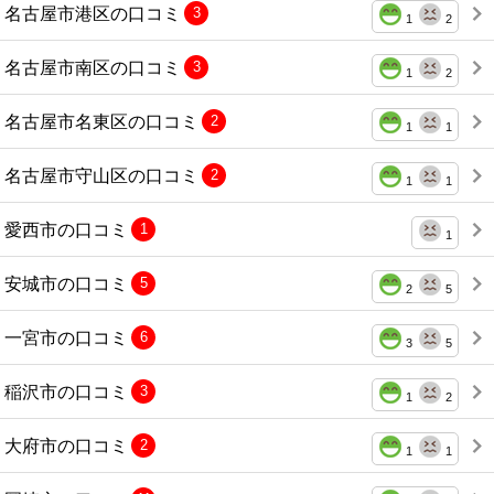
名古屋市港区の口コミ
3
1
2
名古屋市南区の口コミ
3
1
2
名古屋市名東区の口コミ
2
1
1
名古屋市守山区の口コミ
2
1
1
愛西市の口コミ
1
1
安城市の口コミ
5
2
5
一宮市の口コミ
6
3
5
稲沢市の口コミ
3
1
2
大府市の口コミ
2
1
1