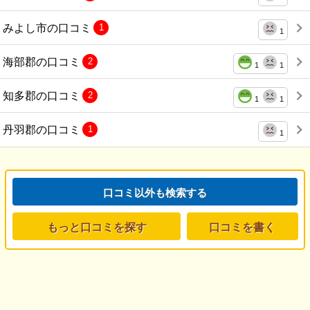
みよし市の口コミ
1
1
海部郡の口コミ
2
1
1
知多郡の口コミ
2
1
1
丹羽郡の口コミ
1
1
口コミ以外も検索する
もっと口コミを探す
口コミを書く