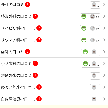
外科の口コミ
1
1
整形外科の口コミ
7
1
12
リハビリ科の口コミ
7
1
12
リウマチ科の口コミ
7
1
12
歯科の口コミ
3
2
1
小児歯科の口コミ
3
2
1
頭痛外来の口コミ
1
1
めまい外来の口コミ
1
1
白内障治療の口コミ
1
1