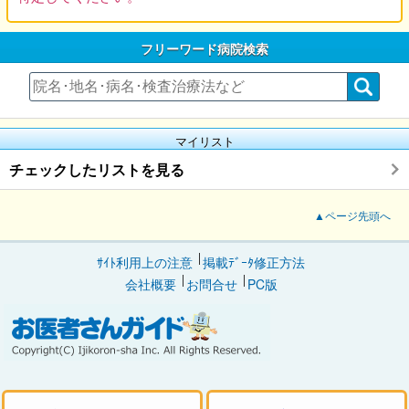
フリーワード病院検索
マイリスト
チェックしたリストを見る
▲ページ先頭へ
ｻｲﾄ利用上の注意
掲載ﾃﾞｰﾀ修正方法
会社概要
お問合せ
PC版