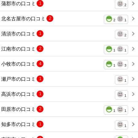
蒲郡市の口コミ
1
2
北名古屋市の口コミ
2
2
1
清須市の口コミ
1
2
江南市の口コミ
2
1
1
小牧市の口コミ
4
1
3
瀬戸市の口コミ
1
1
高浜市の口コミ
1
1
田原市の口コミ
2
1
1
知多市の口コミ
1
1