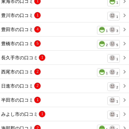
東海市の口コミ
1
1
豊川市の口コミ
1
1
豊田市の口コミ
4
1
3
豊橋市の口コミ
5
2
5
長久手市の口コミ
1
1
西尾市の口コミ
2
1
2
日進市の口コミ
2
2
半田市の口コミ
1
1
みよし市の口コミ
1
1
海部郡の口コミ
2