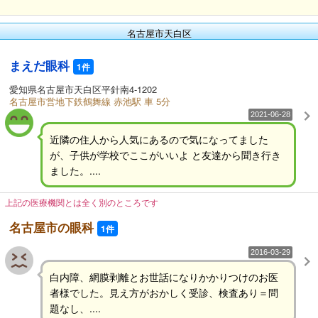
名古屋市天白区
まえだ眼科
1件
愛知県名古屋市天白区平針南4-1202
名古屋市営地下鉄鶴舞線 赤池駅 車 5分
2021-06-28
近隣の住人から人気にあるので気になってました
が、子供が学校でここがいいよ と友達から聞き行き
ました。....
上記の医療機関とは全く別のところです
名古屋市の眼科
1件
2016-03-29
白内障、網膜剥離とお世話になりかかりつけのお医
者様でした。見え方がおかしく受診、検査あり＝問
題なし、....