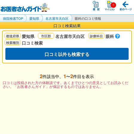
病院検索TOP
愛知県
名古屋市天白区
眼科の口コミ情報
口コミ検索結果
愛知県
名古屋市天白区
眼科
口コミ検索
口コミ以外も検索する
2
1
2
件該当中、
〜
件目を表示
口コミは投稿された方の体験談です。あくまでひとつの意見としてお読みくだ
さい。「お医者さんガイド」が保証するものではありません。