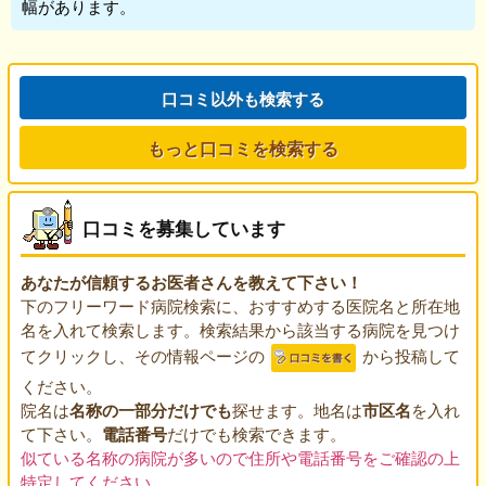
幅があります。
口コミ以外も検索する
もっと口コミを検索する
口コミを募集しています
あなたが信頼するお医者さんを教えて下さい！
下のフリーワード病院検索に、おすすめする医院名と所在地
名を入れて検索します。検索結果から該当する病院を見つけ
てクリックし、その情報ページの
から投稿して
ください。
院名は
名称の一部分だけでも
探せます。地名は
市区名
を入れ
て下さい。
電話番号
だけでも検索できます。
似ている名称の病院が多いので住所や電話番号をご確認の上
特定してください。