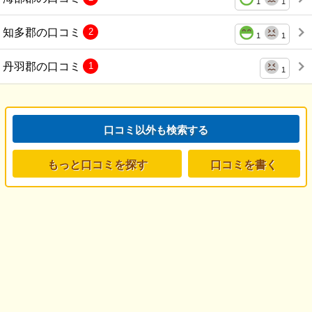
1
1
知多郡の口コミ
2
1
1
丹羽郡の口コミ
1
1
口コミ以外も検索する
もっと口コミを探す
口コミを書く