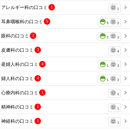
アレルギー科の口コミ
1
1
耳鼻咽喉科の口コミ
5
5
2
眼科の口コミ
2
1
1
皮膚科の口コミ
3
4
産婦人科の口コミ
4
1
3
婦人科の口コミ
4
1
3
心療内科の口コミ
1
1
精神科の口コミ
1
1
神経科の口コミ
1
1