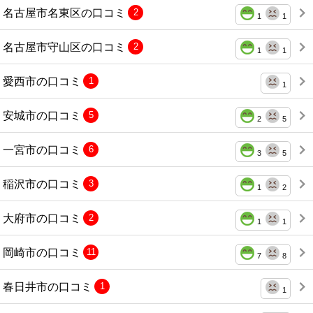
名古屋市名東区の口コミ
2
1
1
名古屋市守山区の口コミ
2
1
1
愛西市の口コミ
1
1
安城市の口コミ
5
2
5
一宮市の口コミ
6
3
5
稲沢市の口コミ
3
1
2
大府市の口コミ
2
1
1
岡崎市の口コミ
11
7
8
春日井市の口コミ
1
1