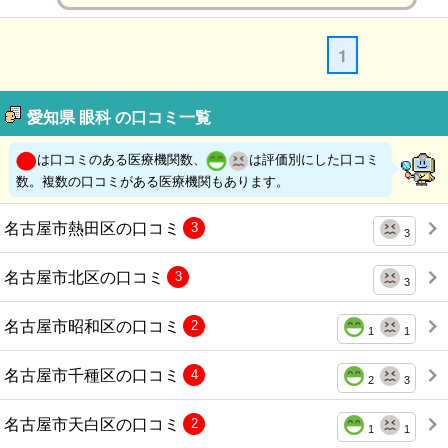
1
愛知県 眼科 の口コミ一覧
は口コミのある医療機関数、
は評価別にした口コミ
数。複数の口コミがある医療機関もあります。
名古屋市熱田区の口コミ
3
3
名古屋市北区の口コミ
3
3
名古屋市昭和区の口コミ
2
1
1
名古屋市千種区の口コミ
4
2
3
名古屋市天白区の口コミ
2
1
1