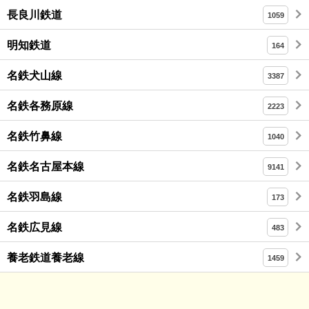
長良川鉄道
1059
明知鉄道
164
名鉄犬山線
3387
名鉄各務原線
2223
名鉄竹鼻線
1040
名鉄名古屋本線
9141
名鉄羽島線
173
名鉄広見線
483
養老鉄道養老線
1459