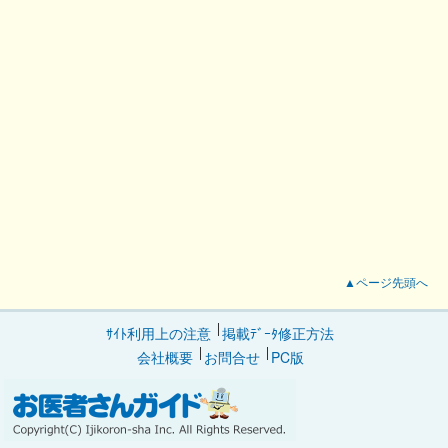
▲ページ先頭へ
ｻｲﾄ利用上の注意
掲載ﾃﾞｰﾀ修正方法
会社概要
お問合せ
PC版