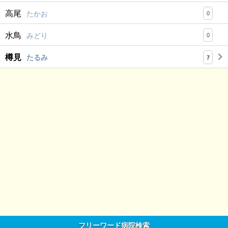
高尾
たかお
0
水鳥
みどり
0
樽見
たるみ
7
フリーワード病院検索