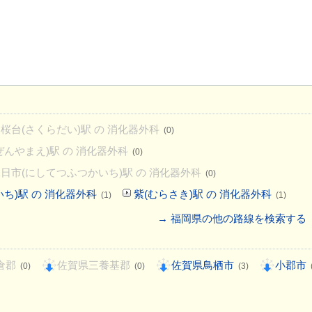
桜台(さくらだい)駅 の 消化器外科
(0)
ぜんやまえ)駅 の 消化器外科
(0)
日市(にしてつふつかいち)駅 の 消化器外科
(0)
ち)駅 の 消化器外科
紫(むらさき)駅 の 消化器外科
(1)
(1)
→ 福岡県の他の路線を検索する
倉郡
佐賀県三養基郡
佐賀県鳥栖市
小郡市
(0)
(0)
(3)