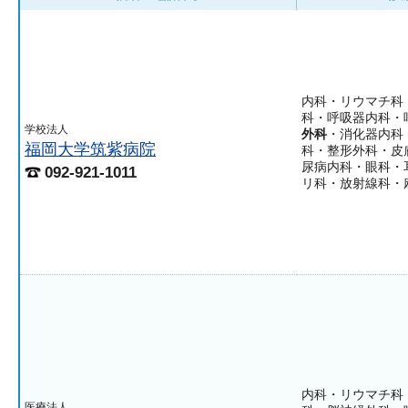
内科・リウマチ科
科・呼吸器内科・
学校法人
外科
・消化器内科
福岡大学筑紫病院
科・整形外科・皮
尿病内科・眼科・
092-921-1011
リ科・放射線科・
内科・リウマチ科
医療法人