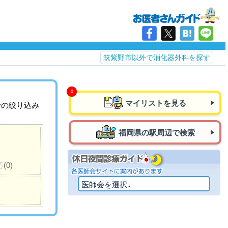
筑紫野市以外で消化器外科を探す
マイリストを見る
での絞り込み
福岡県の駅周辺で検索
応
(0)