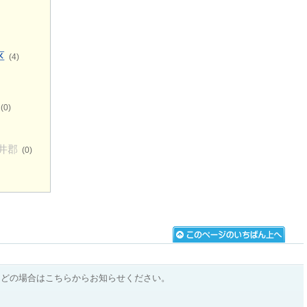
区
(4)
(0)
井郡
(0)
などの場合はこちらからお知らせください。