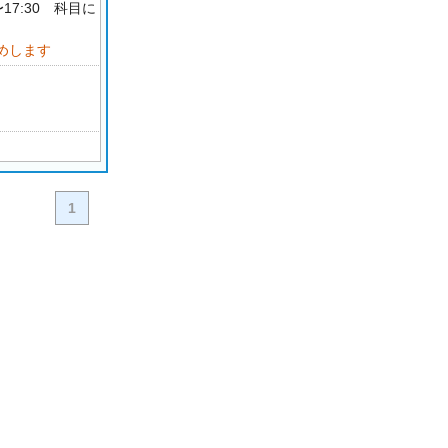
〜17:30 科目に
めします
1