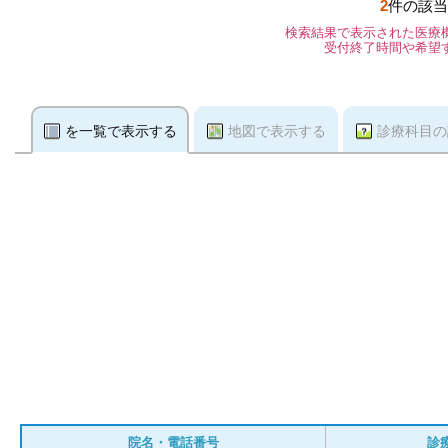
2
件の該当
検索結果で表示された医療
受付終了時間や希望
を一覧で表示する
地図で表示する
診療科目の
院名・電話番号
診