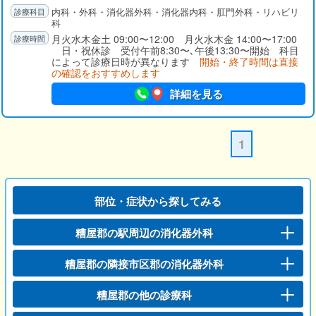
内科・外科・消化器外科・消化器内科・肛門外科・リハビリ
科
月火水木金土 09:00〜12:00 月火水木金 14:00〜17:00
日・祝休診 受付午前8:30〜､午後13:30〜開始 科目
によって診療日時が異なります
開始・終了時間は直接
の確認をおすすめします
詳細を見る
1
部位・症状から探してみる
糟屋郡の駅周辺の消化器外科
糟屋郡の隣接市区郡の消化器外科
糟屋郡の他の診療科