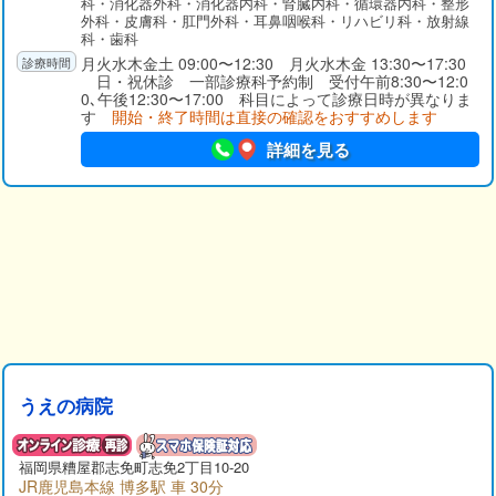
科・消化器外科・消化器内科・腎臓内科・循環器内科・整形
外科・皮膚科・肛門外科・耳鼻咽喉科・リハビリ科・放射線
科・歯科
月火水木金土 09:00〜12:30 月火水木金 13:30〜17:30
日・祝休診 一部診療科予約制 受付午前8:30〜12:0
0､午後12:30〜17:00 科目によって診療日時が異なりま
す
開始・終了時間は直接の確認をおすすめします
詳細を見る
うえの病院
福岡県
糟屋郡
志免町志免2丁目10-20
JR鹿児島本線 博多駅 車 30分