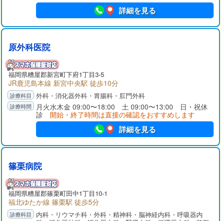
詳細を見る
原外科医院
福岡県
糟屋郡
新宮町下府1丁目3-5
JR鹿児島本線 新宮中央駅 徒歩10分
外科・消化器外科・胃腸科・肛門外科
月火水木金 09:00〜18:00 土 09:00〜13:00 日・祝休
診
開始・終了時間は直接の確認をおすすめします
詳細を見る
篠栗病院
福岡県
糟屋郡
篠栗町田中1丁目10-1
福北ゆたか線 篠栗駅 徒歩5分
内科・リウマチ科・外科・精神科・脳神経内科・呼吸器内