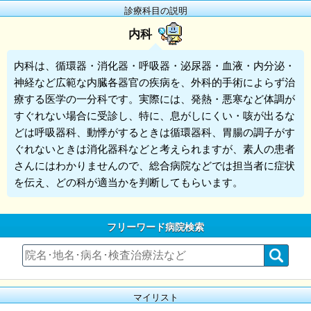
診療科目の説明
内科
内科
は、循環器・消化器・呼吸器・泌尿器・血液・内分泌・
神経など広範な内臓各器官の疾病を、外科的手術によらず治
療する医学の一分科です。実際には、発熱・悪寒など体調が
すぐれない場合に受診し、特に、息がしにくい・咳が出るな
どは呼吸器科、動悸がするときは循環器科、胃腸の調子がす
ぐれないときは消化器科などと考えられますが、素人の患者
さんにはわかりませんので、総合病院などでは担当者に症状
を伝え、どの科が適当かを判断してもらいます。
フリーワード病院検索
マイリスト