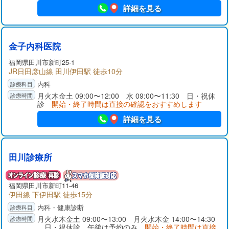
詳細を見る
金子内科医院
福岡県
田川市
新町25-1
JR日田彦山線 田川伊田駅 徒歩10分
内科
月火木金土 09:00〜12:00 水 09:00〜11:30 日・祝休
診
開始・終了時間は直接の確認をおすすめします
詳細を見る
田川診療所
福岡県
田川市
新町11-46
伊田線 下伊田駅 徒歩15分
内科・健康診断
月火水木金土 09:00〜13:00 月火水木金 14:00〜14:30
日・祝休診 午後は予約のみ
開始・終了時間は直接