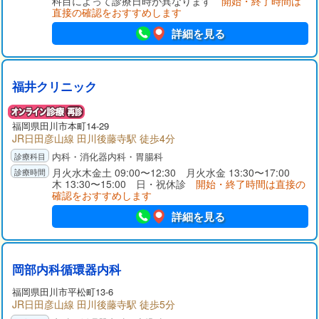
科目によって診療日時が異なります
開始・終了時間は
直接の確認をおすすめします
詳細を見る
福井クリニック
福岡県
田川市
本町14-29
JR日田彦山線 田川後藤寺駅 徒歩4分
内科・消化器内科・胃腸科
月火水木金土 09:00〜12:30 月火水金 13:30〜17:00
木 13:30〜15:00 日・祝休診
開始・終了時間は直接の
確認をおすすめします
詳細を見る
岡部内科循環器内科
福岡県
田川市
平松町13-6
JR日田彦山線 田川後藤寺駅 徒歩5分