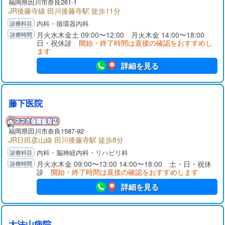
福岡県
田川市
奈良261-1
JR後藤寺線 田川後藤寺駅 徒歩11分
内科・循環器内科
月火水木金土 09:00〜12:00 月火木金 14:00〜18:00
日・祝休診
開始・終了時間は直接の確認をおすすめし
ます
詳細を見る
藤下医院
福岡県
田川市
奈良1587-92
JR日田彦山線 田川後藤寺駅 徒歩8分
内科・脳神経内科・リハビリ科
月火水木金 09:00〜13:00 14:00〜18:00 土・日・祝休
診
開始・終了時間は直接の確認をおすすめします
詳細を見る
大法山病院