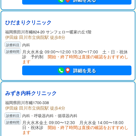
ひだまりクリニック
福岡県
田川市
糒824-20 サンフェロー暖家の丘1階
伊田線 田川市立病院駅 徒歩8分
内科
月火水木金 09:00〜12:00 13:30〜17:00 土・日・祝休
診 予約制
開始・終了時間は直接の確認をおすすめし
ます
詳細を見る
みずき内科クリニック
福岡県
田川市
糒1700-338
伊田線 田川市立病院駅 徒歩4分
内科・呼吸器内科・循環器内科
月火水木金土 09:00〜12:30 月火水金 14:00〜18:00
日・祝休診
開始・終了時間は直接の確認をおすすめし
ます