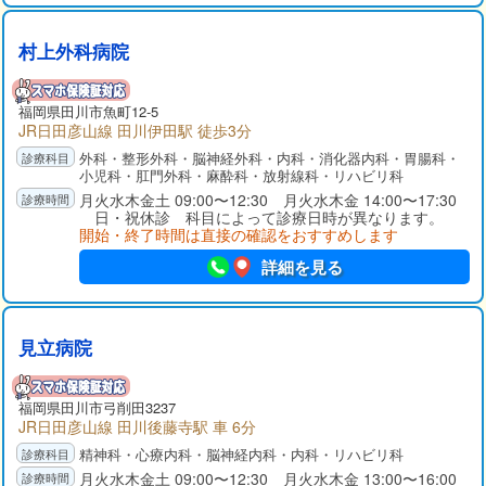
村上外科病院
福岡県
田川市
魚町12-5
JR日田彦山線 田川伊田駅 徒歩3分
外科・整形外科・脳神経外科・内科・消化器内科・胃腸科・
小児科・肛門外科・麻酔科・放射線科・リハビリ科
月火水木金土 09:00〜12:30 月火水木金 14:00〜17:30
日・祝休診 科目によって診療日時が異なります。
開始・終了時間は直接の確認をおすすめします
詳細を見る
見立病院
福岡県
田川市
弓削田3237
JR日田彦山線 田川後藤寺駅 車 6分
精神科・心療内科・脳神経内科・内科・リハビリ科
月火水木金土 09:00〜12:30 月火水木金 13:00〜16:00