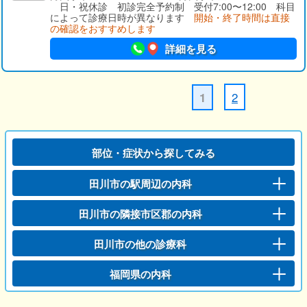
日・祝休診 初診完全予約制 受付7:00〜12:00 科目
によって診療日時が異なります
開始・終了時間は直接
の確認をおすすめします
詳細を見る
2
1
部位・症状から探してみる
田川市の駅周辺の内科
田川市の隣接市区郡の内科
田川市の他の診療科
福岡県の内科