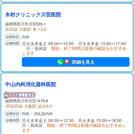
木村クリニック川宮医院
福岡県
田川市
川宮535-1
糸田線 大藪駅 車 12分
内科
月火水木金土 09:00〜12:00 月火水木金 13:00〜17:00
日・祝休診
開始・終了時間は直接の確認をおすすめ
します
詳細を見る
中山内科消化器科医院
福岡県
田川市
川宮1478-8
JR糸田線 大藪駅 徒歩8分
内科・消化器内科
月火水木金土 09:00〜12:30 月火木金 15:00〜18:00
日・祝休診
開始・終了時間は直接の確認をおすすめし
ます