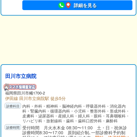
詳細を見る
田川市立病院
福岡県
田川市
糒1700-2
伊田線 田川市立病院駅 徒歩5分
内科・外科・精神科・脳神経内科・呼吸器外科・消化器内
科・腎臓内科・循環器内科・小児科・整形外科・形成外科・
皮膚科・泌尿器科・産婦人科・婦人科・眼科・耳鼻咽喉科・
リハビリ科・放射線科・歯科・歯科口腔外科・麻酔科
受付時間 月火水木金 08:30〜11:00 土・日・祝休診
診療時間8:30〜17:00 原則紹介制､一部診療科予約制