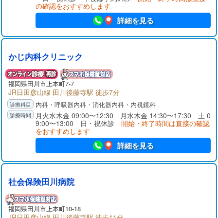
の確認をおすすめします
詳細を見る
かじ内科クリニック
福岡県
田川市
上本町7-7
JR日田彦山線 田川後藤寺駅 徒歩7分
内科・呼吸器内科・消化器内科・内視鏡科
月火水木金 09:00〜12:30 月水木金 14:30〜17:30 土 0
9:00〜13:00 日・祝休診
開始・終了時間は直接の確認
をおすすめします
詳細を見る
社会保険田川病院
福岡県
田川市
上本町10-18
JR日田彦山線 田川後藤寺駅 徒歩11分