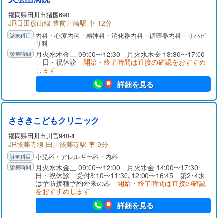
福岡県
田川市
猪国690
JR日田彦山線 豊前川崎駅 車 12分
内科・心療内科・精神科・消化器内科・循環器内科・リハビ
リ科
月火水木金土 09:00〜12:30 月火水木金 13:30〜17:00
日・祝休診
開始・終了時間は直接の確認をおすすめ
します
詳細を見る
ささきこどもクリニック
福岡県
田川市
川宮940-8
JR後藤寺線 田川後藤寺駅 車 9分
小児科・アレルギー科・内科
月火水木金土 09:00〜12:00 月火水金 14:00〜17:30
日・祝休診 受付8:10〜11:30､12:00〜16:45 第2･4水
は予防接種予約外来のみ
開始・終了時間は直接の確認
をおすすめします
詳細を見る