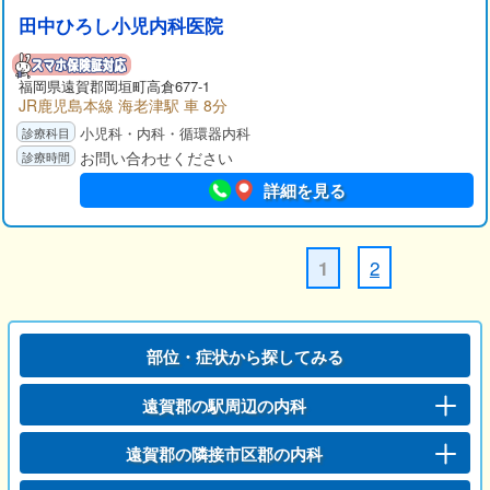
田中ひろし小児内科医院
福岡県
遠賀郡
岡垣町高倉677-1
JR鹿児島本線 海老津駅 車 8分
小児科・内科・循環器内科
お問い合わせください
詳細を見る
2
1
部位・症状から探してみる
遠賀郡の駅周辺の内科
遠賀郡の隣接市区郡の内科