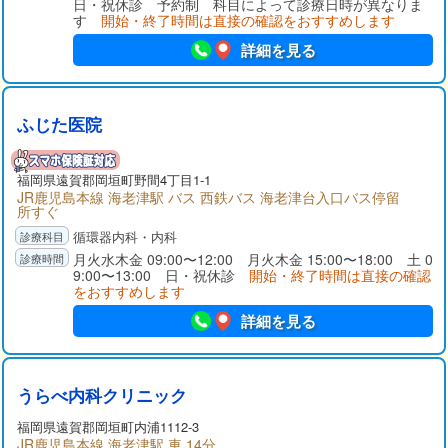
日・祝休診 予約制 科目によって診療日時が異なりま
す
開始・終了時間は直接の確認をおすすめします
詳細を見る
ふじた医院
福岡県
遠賀郡
岡垣町野間4丁目1-1
JR鹿児島本線 海老津駅 バス 西鉄バス 海老津台入口バス停留
所すぐ
循環器内科・内科
月火水木金 09:00〜12:00 月火木金 15:00〜18:00 土 0
9:00〜13:00 日・祝休診
開始・終了時間は直接の確認
をおすすめします
詳細を見る
うらべ内科クリニック
福岡県
遠賀郡
岡垣町内浦1112-3
JR鹿児島本線 海老津駅 車 14分