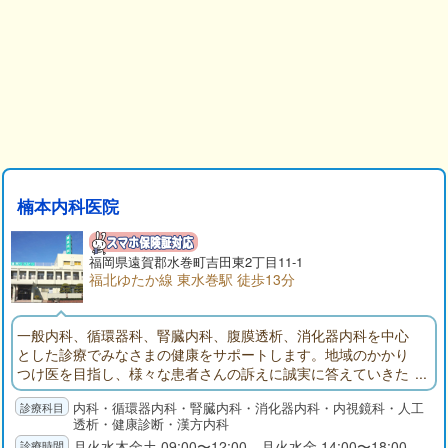
楠本内科医院
福岡県
遠賀郡
水巻町吉田東2丁目11-1
福北ゆたか線 東水巻駅 徒歩13分
一般内科、循環器科、腎臓内科、腹膜透析、消化器内科を中心
とした診療でみなさまの健康をサポートします。地域のかかり
つけ医を目指し、様々な患者さんの訴えに誠実に答えていきた
いと考えます。必要な場合は専門医・総合病院へのご紹介もお
内科・循環器内科・腎臓内科・消化器内科・内視鏡科・人工
こなっています。
透析・健康診断・漢方内科
月火水木金土 09:00〜12:00 月火水金 14:00〜18:00