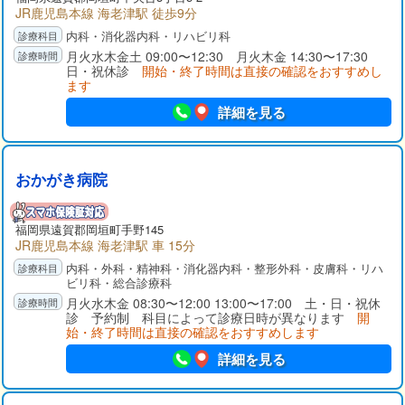
JR鹿児島本線 海老津駅 徒歩9分
内科・消化器内科・リハビリ科
月火水木金土 09:00〜12:30 月火木金 14:30〜17:30
日・祝休診
開始・終了時間は直接の確認をおすすめし
ます
詳細を見る
おかがき病院
福岡県
遠賀郡
岡垣町手野145
JR鹿児島本線 海老津駅 車 15分
内科・外科・精神科・消化器内科・整形外科・皮膚科・リハ
ビリ科・総合診療科
月火水木金 08:30〜12:00 13:00〜17:00 土・日・祝休
診 予約制 科目によって診療日時が異なります
開
始・終了時間は直接の確認をおすすめします
詳細を見る