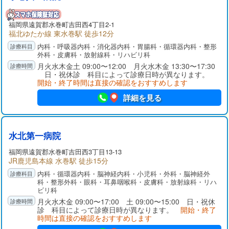
福岡県
遠賀郡
水巻町吉田西4丁目2-1
福北ゆたか線 東水巻駅 徒歩12分
内科・呼吸器内科・消化器内科・胃腸科・循環器内科・整形
外科・皮膚科・放射線科・リハビリ科
月火水木金土 09:00〜12:00 月火水木金 13:30〜17:30
日・祝休診 科目によって診療日時が異なります。
開始・終了時間は直接の確認をおすすめします
詳細を見る
水北第一病院
福岡県
遠賀郡
水巻町吉田西3丁目13-13
JR鹿児島本線 水巻駅 徒歩15分
内科・循環器内科・脳神経内科・小児科・外科・脳神経外
科・整形外科・眼科・耳鼻咽喉科・皮膚科・放射線科・リハ
ビリ科
月火水木金 09:00〜17:00 土 09:00〜15:00 日・祝休
診 科目によって診療日時が異なります。
開始・終了
時間は直接の確認をおすすめします