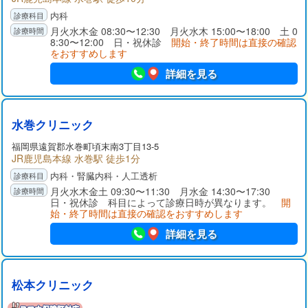
内科
月火水木金 08:30〜12:30 月火水木 15:00〜18:00 土 0
8:30〜12:00 日・祝休診
開始・終了時間は直接の確認
をおすすめします
詳細を見る
水巻クリニック
福岡県
遠賀郡
水巻町頃末南3丁目13-5
JR鹿児島本線 水巻駅 徒歩1分
内科・腎臓内科・人工透析
月火水木金土 09:30〜11:30 月水金 14:30〜17:30
日・祝休診 科目によって診療日時が異なります。
開
始・終了時間は直接の確認をおすすめします
詳細を見る
松本クリニック