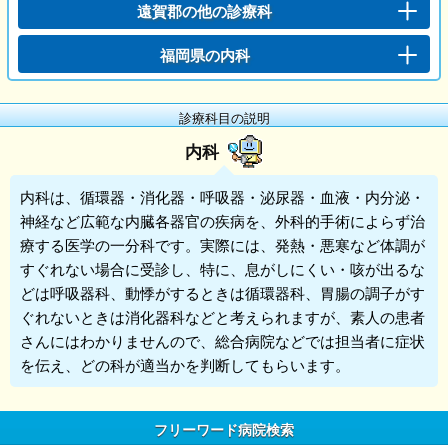
遠賀郡の他の診療科
福岡県の内科
診療科目の説明
内科
内科
は、循環器・消化器・呼吸器・泌尿器・血液・内分泌・
神経など広範な内臓各器官の疾病を、外科的手術によらず治
療する医学の一分科です。実際には、発熱・悪寒など体調が
すぐれない場合に受診し、特に、息がしにくい・咳が出るな
どは呼吸器科、動悸がするときは循環器科、胃腸の調子がす
ぐれないときは消化器科などと考えられますが、素人の患者
さんにはわかりませんので、総合病院などでは担当者に症状
を伝え、どの科が適当かを判断してもらいます。
フリーワード病院検索