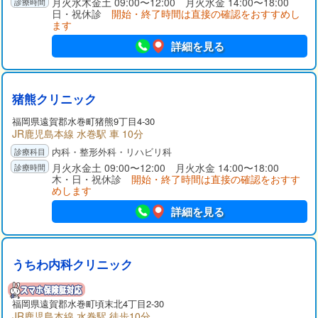
月火水木金土 09:00〜12:00 月火水金 14:00〜18:00
日・祝休診
開始・終了時間は直接の確認をおすすめし
ます
詳細を見る
猪熊クリニック
福岡県
遠賀郡
水巻町猪熊9丁目4-30
JR鹿児島本線 水巻駅 車 10分
内科・整形外科・リハビリ科
月火水金土 09:00〜12:00 月火水金 14:00〜18:00
木・日・祝休診
開始・終了時間は直接の確認をおすす
めします
詳細を見る
うちわ内科クリニック
福岡県
遠賀郡
水巻町頃末北4丁目2-30
JR鹿児島本線 水巻駅 徒歩10分