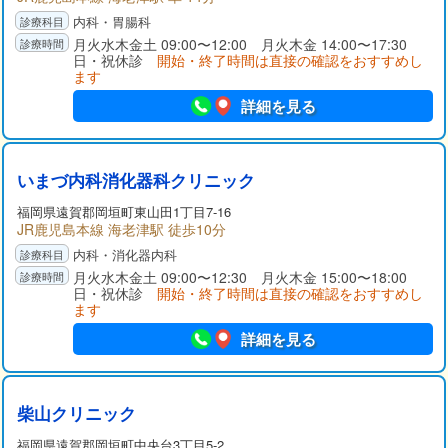
内科・胃腸科
月火水木金土 09:00〜12:00 月火木金 14:00〜17:30
日・祝休診
開始・終了時間は直接の確認をおすすめし
ます
詳細を見る
いまづ内科消化器科クリニック
福岡県
遠賀郡
岡垣町東山田1丁目7-16
JR鹿児島本線 海老津駅 徒歩10分
内科・消化器内科
月火水木金土 09:00〜12:30 月火木金 15:00〜18:00
日・祝休診
開始・終了時間は直接の確認をおすすめし
ます
詳細を見る
柴山クリニック
福岡県
遠賀郡
岡垣町中央台3丁目5-2