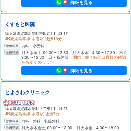
詳細を見る
くすもと医院
福岡県
遠賀郡
水巻町吉田西1丁目3-17
JR鹿児島本線 水巻駅 徒歩15分
内科・小児科
月火水金土 09:00〜12:30 月火水金 14:30〜17:30 木 0
9:30〜12:30 日・祝休診
開始・終了時間は直接の確認
をおすすめします
詳細を見る
とよさわクリニック
福岡県
遠賀郡
水巻町下二東1丁目4-23
JR鹿児島本線 水巻駅 徒歩7分
内科・外科・乳腺外科
月火水木金土 09:00〜12:00 月火水金 14:00〜18:00