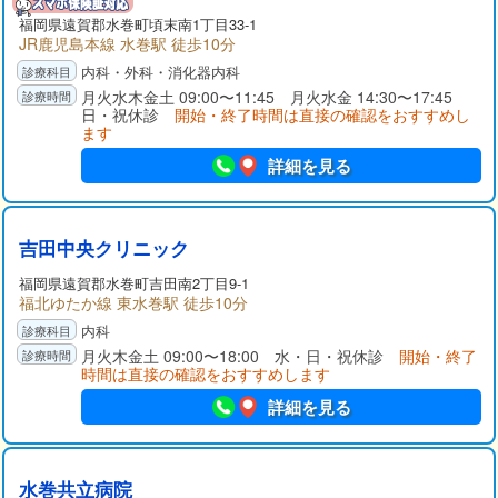
福岡県
遠賀郡
水巻町頃末南1丁目33-1
JR鹿児島本線 水巻駅 徒歩10分
内科・外科・消化器内科
月火水木金土 09:00〜11:45 月火水金 14:30〜17:45
日・祝休診
開始・終了時間は直接の確認をおすすめし
ます
詳細を見る
吉田中央クリニック
福岡県
遠賀郡
水巻町吉田南2丁目9-1
福北ゆたか線 東水巻駅 徒歩10分
内科
月火木金土 09:00〜18:00 水・日・祝休診
開始・終了
時間は直接の確認をおすすめします
詳細を見る
水巻共立病院