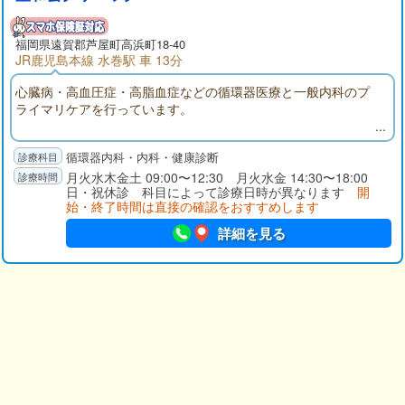
福岡県
遠賀郡
芦屋町高浜町18-40
JR鹿児島本線 水巻駅 車 13分
心臓病・高血圧症・高脂血症などの循環器医療と一般内科のプ
ライマリケアを行っています。
循環器内科・内科・健康診断
月火水木金土 09:00〜12:30 月火水金 14:30〜18:00
日・祝休診 科目によって診療日時が異なります
開
始・終了時間は直接の確認をおすすめします
詳細を見る