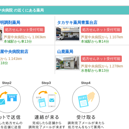
中央病院 の近くにある薬局
明調剤薬局
タカサキ薬局青葉台店
処方せんネット受付可能
処方せんネット受付可能
芦屋中央病院から 1.063km
芦屋中央病院から 1.107km
本城駅から車13分
本城駅から車14分
屋中央病院前店
山鹿薬局
ら 1.141km
処方せんネット受付可能
18分
芦屋中央病院から 1.278km
水巻駅から車13分