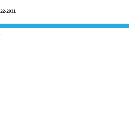
-2931
院