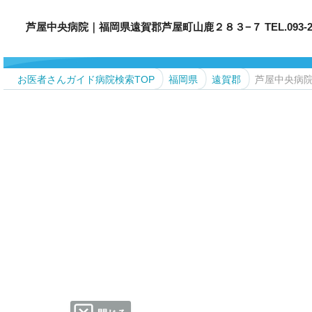
芦屋中央病院｜福岡県遠賀郡芦屋町山鹿２８３−７ TEL.093-222
お医者さんガイド病院検索TOP
福岡県
遠賀郡
芦屋中央病