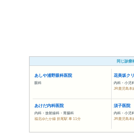
同じ診療
あしや浦野眼科医院
花美坂ク
眼科
内科・小児
JR鹿児島本線
あけだ内科医院
須子医院
内科・放射線科・胃腸科
内科・小児
福北ゆたか線 折尾駅 車 11分
JR鹿児島本線