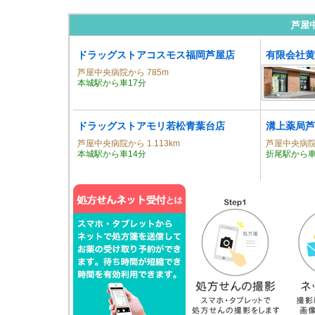
芦屋
ドラッグストアコスモス福岡芦屋店
有限会社黄
芦屋中央病院から 785m
本城駅から車17分
ドラッグストアモリ若松青葉台店
溝上薬局芦
芦屋中央病院から 1.113km
芦屋中央病院か
本城駅から車14分
折尾駅から車