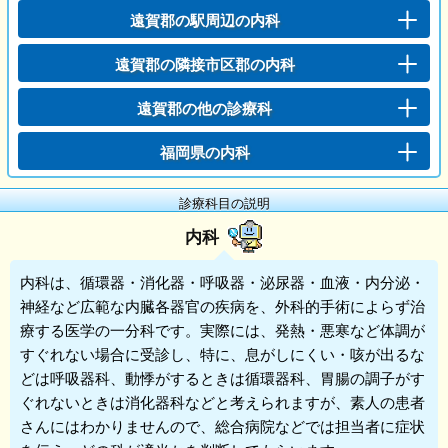
遠賀郡の駅周辺の内科
遠賀郡の隣接市区郡の内科
遠賀郡の他の診療科
福岡県の内科
診療科目の説明
内科
内科
は、循環器・消化器・呼吸器・泌尿器・血液・内分泌・
神経など広範な内臓各器官の疾病を、外科的手術によらず治
療する医学の一分科です。実際には、発熱・悪寒など体調が
すぐれない場合に受診し、特に、息がしにくい・咳が出るな
どは呼吸器科、動悸がするときは循環器科、胃腸の調子がす
ぐれないときは消化器科などと考えられますが、素人の患者
さんにはわかりませんので、総合病院などでは担当者に症状