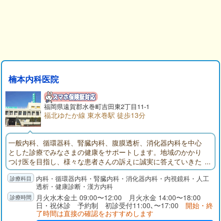
楠本内科医院
福岡県遠賀郡水巻町吉田東2丁目11-1
福北ゆたか線 東水巻駅 徒歩13分
一般内科、循環器科、腎臓内科、腹膜透析、消化器内科を中心
とした診療でみなさまの健康をサポートします。地域のかかり
つけ医を目指し、様々な患者さんの訴えに誠実に答えていきた
いと考えます。必要な場合は専門医・総合病院へのご紹介もお
内科・循環器内科・腎臓内科・消化器内科・内視鏡科・人工
こなっています。
透析・健康診断・漢方内科
月火水木金土 09:00〜12:00 月火水金 14:00〜18:00
日・祝休診 予約制 初診受付11:00､〜17:00
開始・終
了時間は直接の確認をおすすめします