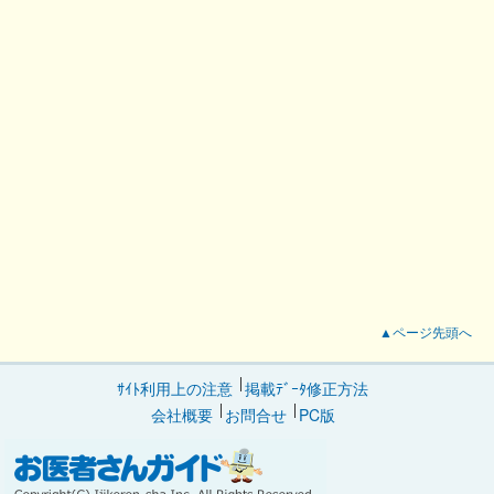
▲ページ先頭へ
ｻｲﾄ利用上の注意
掲載ﾃﾞｰﾀ修正方法
会社概要
お問合せ
PC版