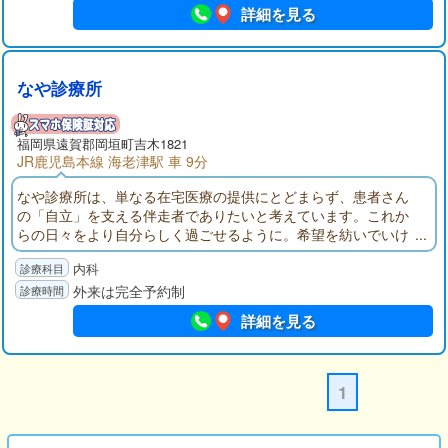
詳細を見る
なや診療所
福岡県遠賀郡岡垣町吉木1821
JR鹿児島本線 海老津駅 車 9分
なや診療所は、単なる在宅医療の提供にとどまらず、患者さん
の「自立」を支える伴走者でありたいと考えています。これか
らの日々をより自分らしく過ごせるように。希望を紡いでいけ
る身近な存在になれたら嬉しいです。私たちは最期のその時ま
内科
で伴走し「生き抜く」を支えます。
外来は完全予約制
詳細を見る
1