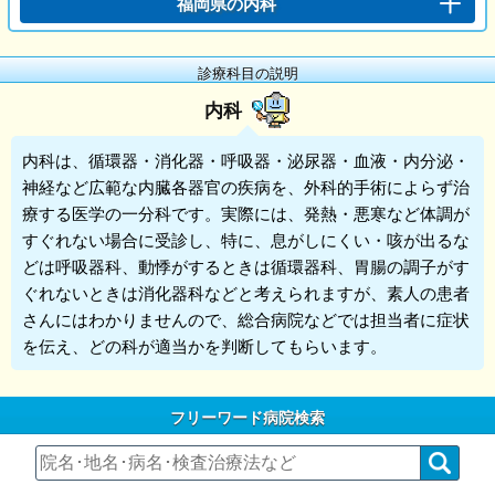
福岡県の内科
診療科目の説明
内科
内科
は、循環器・消化器・呼吸器・泌尿器・血液・内分泌・
神経など広範な内臓各器官の疾病を、外科的手術によらず治
療する医学の一分科です。実際には、発熱・悪寒など体調が
すぐれない場合に受診し、特に、息がしにくい・咳が出るな
どは呼吸器科、動悸がするときは循環器科、胃腸の調子がす
ぐれないときは消化器科などと考えられますが、素人の患者
さんにはわかりませんので、総合病院などでは担当者に症状
を伝え、どの科が適当かを判断してもらいます。
フリーワード病院検索