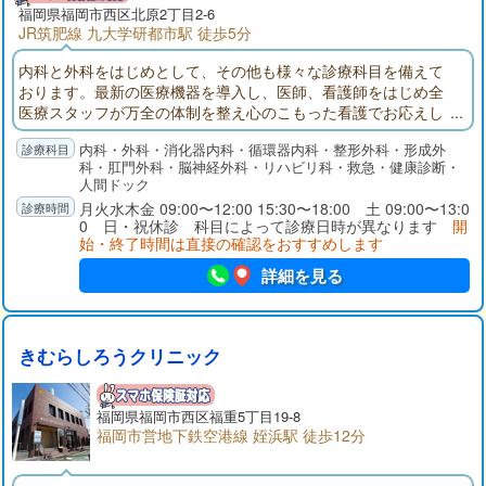
福岡県
福岡市西区
北原2丁目2-6
JR筑肥線 九大学研都市駅 徒歩5分
内科と外科をはじめとして、その他も様々な診療科目を備えて
おります。最新の医療機器を導入し、医師、看護師をはじめ全
医療スタッフが万全の体制を整え心のこもった看護でお応えし
ます。医療法人社団朝菊会は、病院をはじめ、歯科、介護老人
内科・外科・消化器内科・循環器内科・整形外科・形成外
保健施設、居宅介護支援、関連法人による介護老人福祉施設、
科・肛門外科・脳神経外科・リハビリ科・救急・健康診断・
ケアハウス、グループホームなど地域に密着した医療サービス
人間ドック
の提供に努めています。
月火水木金 09:00〜12:00 15:30〜18:00 土 09:00〜13:0
0 日・祝休診 科目によって診療日時が異なります
開
始・終了時間は直接の確認をおすすめします
詳細を見る
きむらしろうクリニック
福岡県
福岡市西区
福重5丁目19-8
福岡市営地下鉄空港線 姪浜駅 徒歩12分