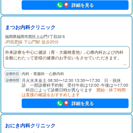
詳細を見る
まつお内科クリニック
福岡県
福岡市西区
上山門1丁目22-5
JR筑肥線 下山門駅 徒歩20分
外来診療を中心に健診（胃・大腸検査他）､心療内科および内科
全般にわたって皆様の健康のお手伝いをさせていただきます。
内科・胃腸科・心療内科
月火水木金土 08:30〜12:30 13:30〜17:30 日・祝休
診 一部診療科予約制 受付午前は12:00･午後は〜17:00
科目によって診療日時が異なります
開始・終了時間
は直接の確認をおすすめします
詳細を見る
おにき内科クリニック