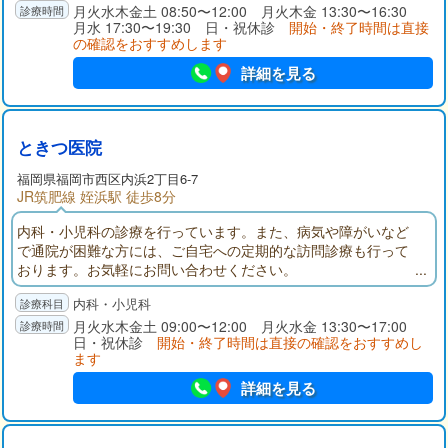
月火水木金土 08:50〜12:00 月火木金 13:30〜16:30
月水 17:30〜19:30 日・祝休診
開始・終了時間は直接
の確認をおすすめします
詳細を見る
ときつ医院
福岡県
福岡市西区
内浜2丁目6-7
JR筑肥線 姪浜駅 徒歩8分
内科・小児科の診療を行っています。また、病気や障がいなど
で通院が困難な方には、ご自宅への定期的な訪問診療も行って
おります。お気軽にお問い合わせください。
内科・小児科
月火水木金土 09:00〜12:00 月火水金 13:30〜17:00
日・祝休診
開始・終了時間は直接の確認をおすすめし
ます
詳細を見る