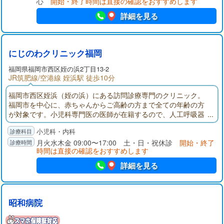
心
開始・終了時間は直接の確認をおすすめします
詳細を見る
にじのわクリニック福岡
福岡県
福岡市西区
姪の浜2丁目13-2
JR筑肥線/空港線 姪浜駅 徒歩10分
福岡市西区姪浜（姪の浜）にある訪問診療専門のクリニック。
福岡市を中心に、赤ちゃんからご高齢の方まで全ての年齢の方
が対象です。小児科専門医の医師が在籍するので、人工呼吸器
など高度な医療的ケアが必要なお子さんや小児がん等にも対応
小児科・内科
が可能です。
月火水木金 09:00〜17:00 土・日・祝休診
開始・終了
時間は直接の確認をおすすめします
詳細を見る
昭和病院