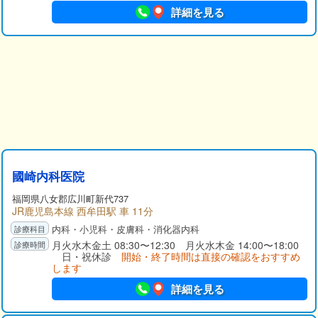
詳細を見る
國崎内科医院
福岡県
八女郡
広川町新代737
JR鹿児島本線 西牟田駅 車 11分
内科・小児科・皮膚科・消化器内科
月火水木金土 08:30〜12:30 月火水木金 14:00〜18:00
日・祝休診
開始・終了時間は直接の確認をおすすめ
します
詳細を見る