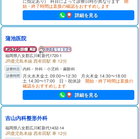
に指定あり) 科目によって診療日時が異なります
開
始・終了時間は直接の確認をおすすめします
詳細を見る
蒲池医院
福岡県
八女郡
広川町新代1720-1
JR鹿児島本線 西牟田駅 車 12分
内科・外科・小児科・麻酔科
月火水木金土 09:00〜12:30 月火木金 14:30〜18:00
土 14:30〜17:00 日・祝休診
開始・終了時間は直接の
確認をおすすめします
詳細を見る
吉山内科整形外科
福岡県
八女郡
広川町新代1432-14
JR鹿児島本線 西牟田駅 車 12分