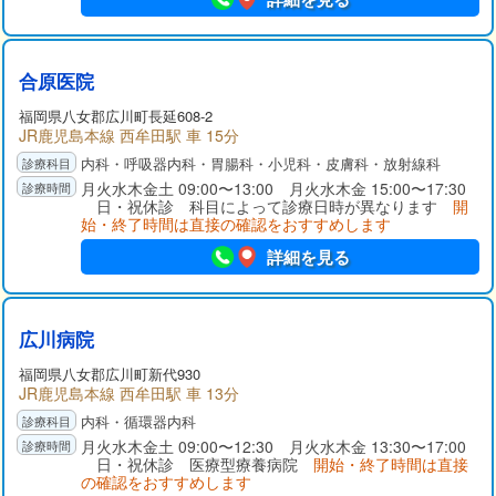
合原医院
福岡県
八女郡
広川町長延608-2
JR鹿児島本線 西牟田駅 車 15分
内科・呼吸器内科・胃腸科・小児科・皮膚科・放射線科
月火水木金土 09:00〜13:00 月火水木金 15:00〜17:30
日・祝休診 科目によって診療日時が異なります
開
始・終了時間は直接の確認をおすすめします
詳細を見る
広川病院
福岡県
八女郡
広川町新代930
JR鹿児島本線 西牟田駅 車 13分
内科・循環器内科
月火水木金土 09:00〜12:30 月火水木金 13:30〜17:00
日・祝休診 医療型療養病院
開始・終了時間は直接
の確認をおすすめします