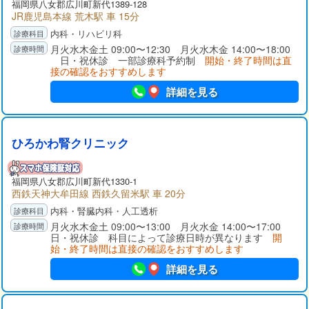
福岡県
八女郡
広川町新代1389-128
JR鹿児島本線 荒木駅 車 15分
内科・リハビリ科
月火水木金土 09:00〜12:30 月火水木金 14:00〜18:00
日・祝休診 一部診療科予約制
開始・終了時間は直
接の確認をおすすめします
詳細を見る
ひろかわ腎クリニック
福岡県
八女郡
広川町新代1330-1
西鉄天神大牟田線 西鉄久留米駅 車 20分
内科・腎臓内科・人工透析
月火水木金土 09:00〜13:00 月火水金 14:00〜17:00
日・祝休診 科目によって診療日時が異なります
開
始・終了時間は直接の確認をおすすめします
詳細を見る