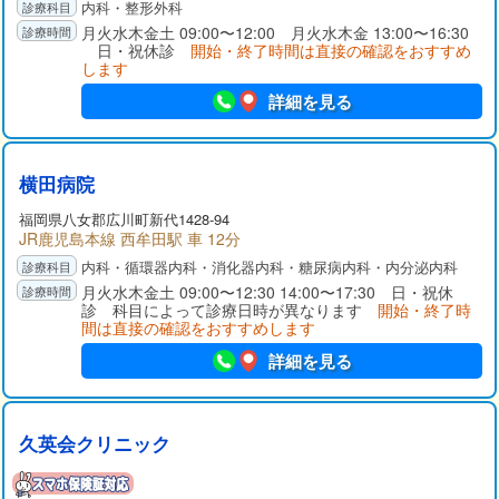
内科・整形外科
月火水木金土 09:00〜12:00 月火水木金 13:00〜16:30
日・祝休診
開始・終了時間は直接の確認をおすすめ
します
詳細を見る
横田病院
福岡県
八女郡
広川町新代1428-94
JR鹿児島本線 西牟田駅 車 12分
内科・循環器内科・消化器内科・糖尿病内科・内分泌内科
月火水木金土 09:00〜12:30 14:00〜17:30 日・祝休
診 科目によって診療日時が異なります
開始・終了時
間は直接の確認をおすすめします
詳細を見る
久英会クリニック