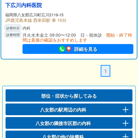
下広川内科医院
福岡県
八女郡
広川町広川2119-15
JR鹿児島本線 西牟田駅 車 10分
内科
月火水木金土 09:00〜12:00 日・祝休診
開始・終了時
間は直接の確認をおすすめします
詳細を見る
1
部位・症状から探してみる
八女郡の駅周辺の内科
八女郡の隣接市区郡の内科
八女郡の他の診療科