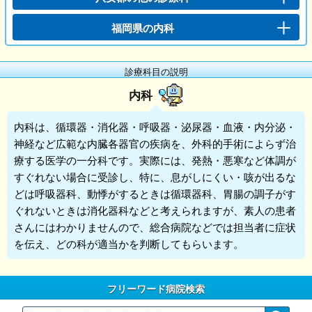
福岡県の内科
診療科目の説明
内科
内科
は、循環器・消化器・呼吸器・泌尿器・血液・内分泌・
神経など広範な内臓各器官の疾病を、外科的手術によらず治
療する医学の一分科です。実際には、発熱・悪寒など体調が
すぐれない場合に受診し、特に、息がしにくい・咳が出るな
どは呼吸器科、動悸がするときは循環器科、胃腸の調子がす
ぐれないときは消化器科などと考えられますが、素人の患者
さんにはわかりませんので、総合病院などでは担当者に症状
を伝え、どの科が適当かを判断してもらいます。
フリーワード病院検索