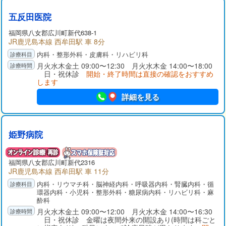
五反田医院
福岡県
八女郡
広川町新代638-1
JR鹿児島本線 西牟田駅 車 8分
内科・整形外科・皮膚科・リハビリ科
月火水木金土 09:00〜12:30 月火水木金 14:00〜18:00
日・祝休診
開始・終了時間は直接の確認をおすすめ
します
詳細を見る
姫野病院
福岡県
八女郡
広川町新代2316
JR鹿児島本線 西牟田駅 車 11分
内科・リウマチ科・脳神経内科・呼吸器内科・腎臓内科・循
環器内科・小児科・整形外科・糖尿病内科・リハビリ科・麻
酔科
月火水木金土 09:00〜12:00 月火水木金 14:00〜16:30
日・祝休診 金曜は夜間外来の開設あり(時間は科ごと