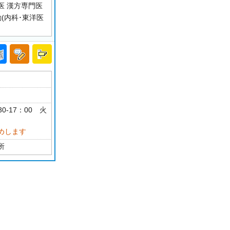
医 漢方専門医
(内科･東洋医
0-17：00 火
めします
所