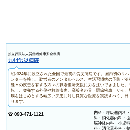
独立行政法人労働者健康安全機構
九州労災病院
昭和24年に設立された全国で最初の労災病院です。国内初のリハ
ンターを擁し、勤労者のメンタルヘルス、生活習慣病の予防・治
種々の疾患を有する方々の職場復帰支援に力を注いできました。平
転し、突発する外傷や救急疾患、高齢者の骨・関節疾患、がん、
病をはじめとする幅広い疾患に対し良質な医療を実践すべく、日
ります。
内科
・呼吸器内科
093-471-1121
科・消化器内科・
脳神経内科・小児
科・消化器外科・