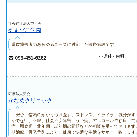
社会福祉法人杏和会
やまびこ学園
重度障害者のあらゆるニーズに対応した医療施設です。
小児科・
内科
093-451-6262
医療法人要会
かなめクリニック
「安心、信頼のかかりつけ医」。ストレス、イライラ、気分がす
がでない、不眠、社会不安障害、うつ病、アルコール依存症、て
症、思春期、壮年期、老年期の問題などの相談を承っております
期治療、再発予防により、健康で快適な生活をサポート致します