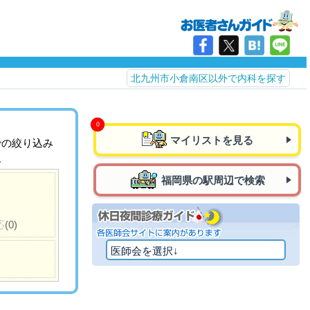
北九州市小倉南区以外で内科を探す
マイリストを見る
での絞り込み
。
福岡県の駅周辺で検索
応
(0)