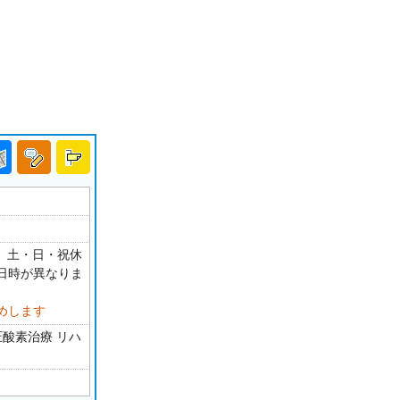
0 土・日・祝休
日時が異なりま
めします
圧酸素治療 リハ