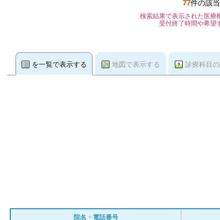
77
件の該当
検索結果で表示された医療
受付終了時間や希望
を一覧で表示する
地図で表示する
診療科目の
院名・電話番号