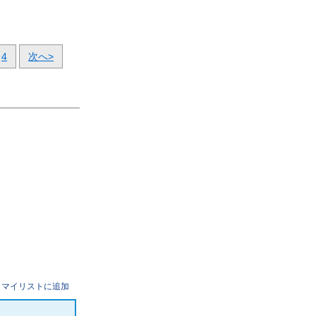
4
次へ>
マイリストに追加