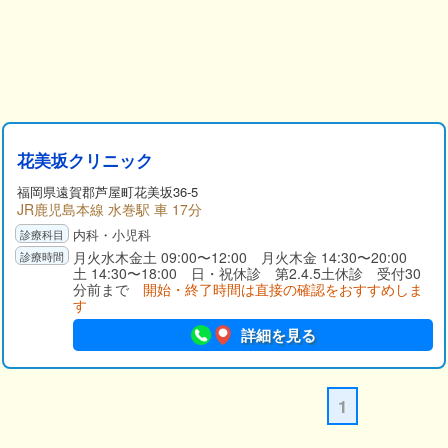
花美坂クリニック
福岡県遠賀郡芦屋町花美坂36-5
JR鹿児島本線 水巻駅 車 17分
内科・小児科
月火水木金土 09:00〜12:00 月火木金 14:30〜20:00
土 14:30〜18:00 日・祝休診 第2.4.5土休診 受付30
分前まで
開始・終了時間は直接の確認をおすすめしま
す
詳細を見る
1