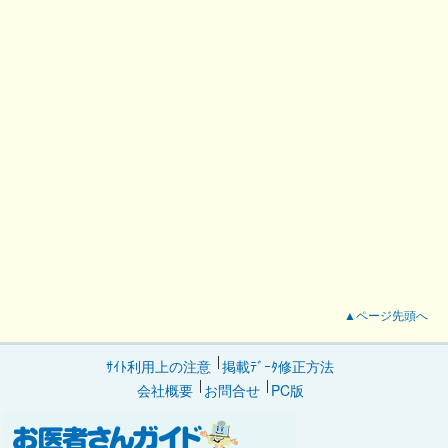
▲ページ先頭へ
ｻｲﾄ利用上の注意
掲載ﾃﾞｰﾀ修正方法
会社概要
お問合せ
PC版