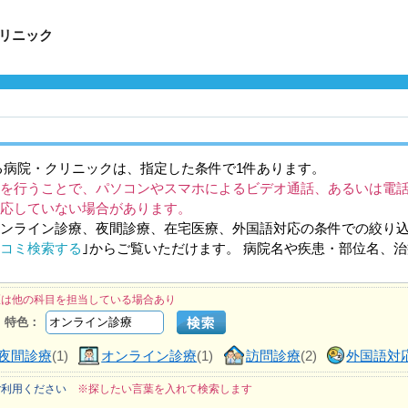
リニック
る病院・クリニックは、指定した条件で1件あります。
を行うことで、パソコンやスマホによるビデオ通話、あるいは電
応していない場合があります。
ンライン診療、夜間診療、在宅医療、外国語対応の条件での絞り
コミ検索する
｣からご覧いただけます。 病院名や疾患・部位名、
医は他の科目を担当している場合あり
特色：
夜間診療
(1)
オンライン診療
(1)
訪問診療
(2)
外国語対
ご利用ください
※探したい言葉を入れて検索します