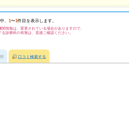
中、
1
〜
1
件目を表示します。
機関情報は、変更されている場合がありますので、
する診療科の有無は、直接ご確認ください。
明
口コミ検索する