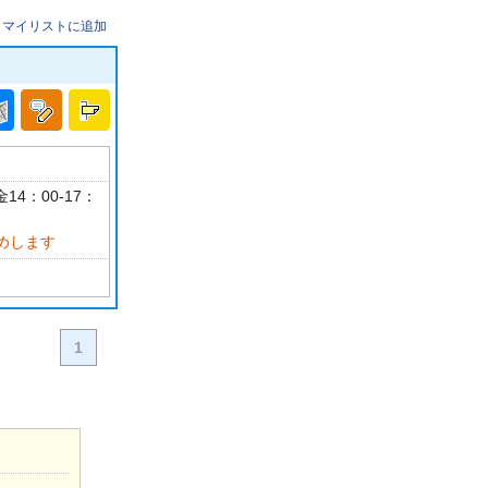
マイリストに追加
14：00-17：
めします
1