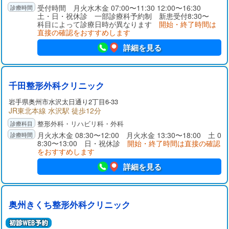
受付時間 月火水木金 07:00〜11:30 12:00〜16:30
土・日・祝休診 一部診療科予約制 新患受付8:30〜
科目によって診療日時が異なります
開始・終了時間は
直接の確認をおすすめします
詳細を見る
千田整形外科クリニック
岩手県
奥州市
水沢太日通り2丁目6-33
JR東北本線 水沢駅 徒歩12分
整形外科・リハビリ科・外科
月火水木金 08:30〜12:00 月火水金 13:30〜18:00 土 0
8:30〜13:00 日・祝休診
開始・終了時間は直接の確認
をおすすめします
詳細を見る
奥州きくち整形外科クリニック