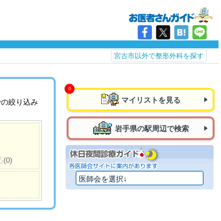
宮古市以外で整形外科を探す
マイリストを見る
での絞り込み
岩手県の駅周辺で検索
応
(0)