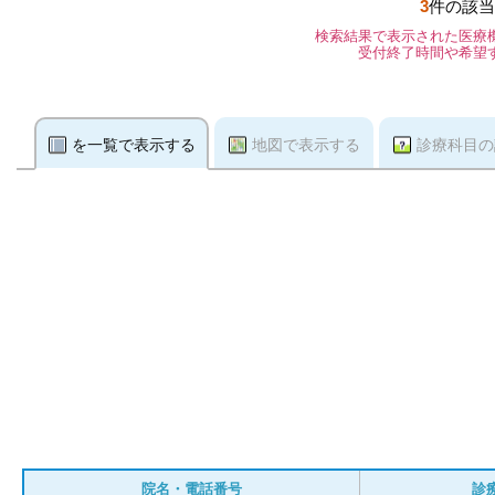
3
件の該当
検索結果で表示された医療
受付終了時間や希望
を一覧で表示する
地図で表示する
診療科目の
院名・電話番号
診