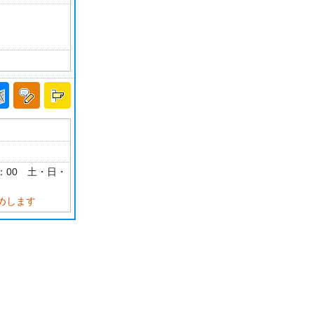
18：00 土・日・
めします