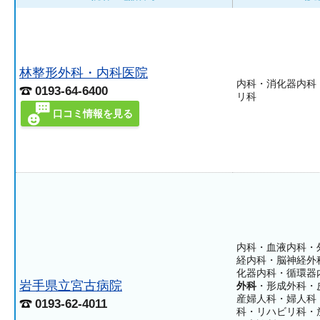
林整形外科・内科医院
内科・消化器内科
0193-64-6400
リ科
口コミ情報を見る
内科・血液内科・
経内科・脳神経外
化器内科・循環器
岩手県立宮古病院
外科
・形成外科・
産婦人科・婦人科
0193-62-4011
科・リハビリ科・