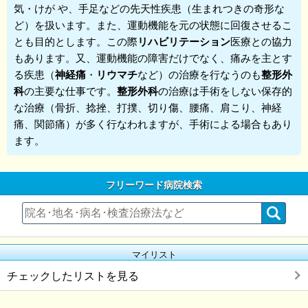
気・けが や、手足などの先天性疾患（生まれつきの奇形な
ど）を扱います。また、運動機能を元の状態に回復させるこ
とも目的とします。この際
リハビリテーション
医療との協力
もあります。又、運動機能の障害だけでなく、痛みを主とす
る疾患（
神経痛
・
リウマチ
など）の治療を行なうのも
整形外
科
の主要な仕事です。
整形外科
の治療は手術をしない保存的
な治療（骨折、捻挫、打撲、切り傷、腰痛、肩こり、神経
痛、関節痛）が多く行なわれますが、手術による場合もあり
ます。
フリーワード病院検索
マイリスト
チェックしたリストを見る