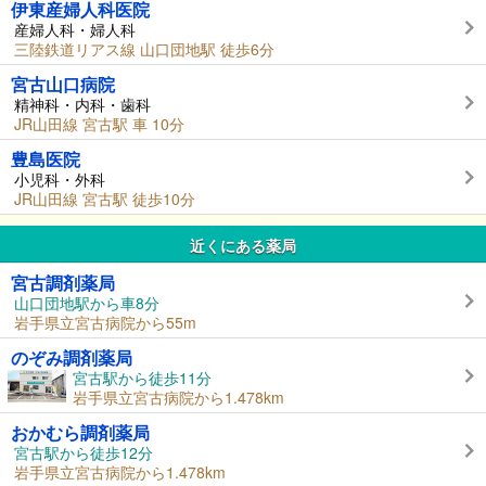
伊東産婦人科医院
産婦人科・婦人科
三陸鉄道リアス線 山口団地駅 徒歩6分
宮古山口病院
精神科・内科・歯科
JR山田線 宮古駅 車 10分
豊島医院
小児科・外科
JR山田線 宮古駅 徒歩10分
近くにある薬局
宮古調剤薬局
山口団地駅から車8分
岩手県立宮古病院から55m
のぞみ調剤薬局
宮古駅から徒歩11分
岩手県立宮古病院から1.478km
おかむら調剤薬局
宮古駅から徒歩12分
岩手県立宮古病院から1.478km