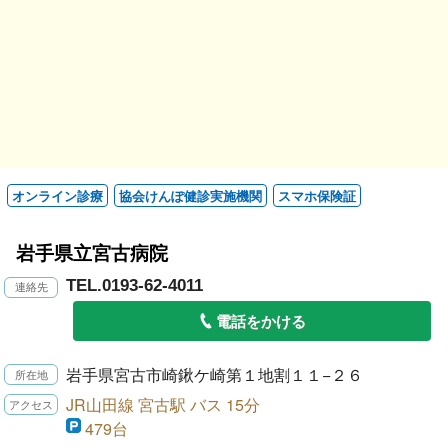
オンライン診療
協会けんぽ健診実施機関
スマホ保険証
岩手県立宮古病院
TEL.0193-62-4011
電話をかける
岩手県宮古市崎鍬ケ崎第１地割１１−２６
JR山田線 宮古駅 バス 15分
479台