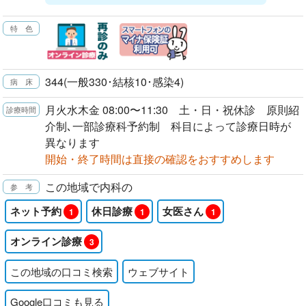
344(一般330･結核10･感染4)
月火水木金 08:00〜11:30 土・日・祝休診 原則紹
介制､一部診療科予約制 科目によって診療日時が
異なります
開始・終了時間は直接の確認をおすすめします
この地域で内科の
ネット予約
休日診療
女医さん
1
1
1
オンライン診療
3
この地域の口コミ検索
ウェブサイト
Google口コミも見る