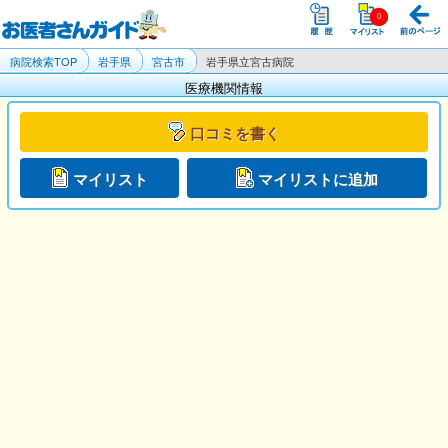
病院検索TOP
岩手県
宮古市
岩手県立宮古病院
医療機関情報
口コミを書く
マイリスト
マイリストに追加