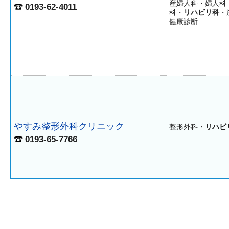
産婦人科・婦人科
0193-62-4011
科・
リハビリ科
・
健康診断
やすみ整形外科クリニック
整形外科・
リハビ
0193-65-7766