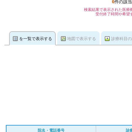
6
件の該当
検索結果で表示された医療
受付終了時間や希望
を一覧で表示する
地図で表示する
診療科目の
院名・電話番号
診