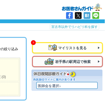
宮古市以外でリハビリ科を探す
マイリストを見る
での絞り込み
岩手県の駅周辺で検索
応
(0)