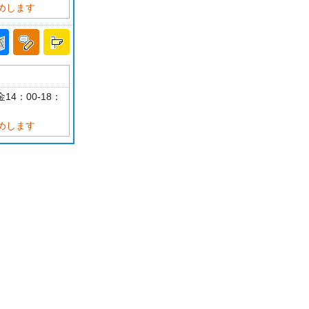
めします
14：00-18：
めします