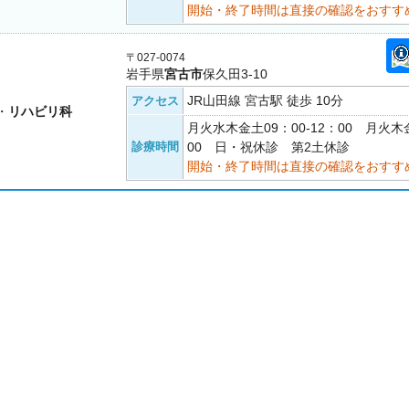
開始・終了時間は直接の確認をおすす
〒027-0074
岩手県
宮古市
保久田3-10
JR山田線 宮古駅 徒歩 10分
アクセス
・
リハビリ科
月火水木金土09：00-12：00 月火木金
診療時間
00 日・祝休診 第2土休診
開始・終了時間は直接の確認をおすす