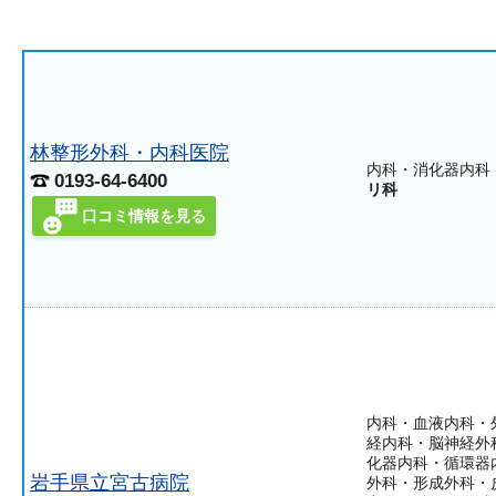
林整形外科・内科医院
内科・消化器内科
0193-64-6400
リ科
口コミ情報を見る
内科・血液内科・
経内科・脳神経外
化器内科・循環器
岩手県立宮古病院
外科・形成外科・