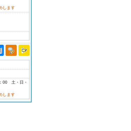
めします
18：00 土・日・
めします