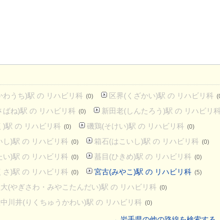
かわうち)駅 の リハビリ科
区界(くざかい)駅 の リハビリ科
(0)
(
さばね)駅 の リハビリ科
新田老(しんたろう)駅 の リハビリ
(0)
)駅 の リハビリ科
磯鶏(そけい)駅 の リハビリ科
(0)
(0)
し)駅 の リハビリ科
箱石(はこいし)駅 の リハビリ科
(0)
(0)
たい)駅 の リハビリ科
蟇目(ひきめ)駅 の リハビリ科
(0)
(0)
くさ)駅 の リハビリ科
宮古(みやこ)駅 の リハビリ科
(0)
(5)
大(やぎさわ・みやこたんだい)駅 の リハビリ科
(0)
中川井(りくちゅうかわい)駅 の リハビリ科
(0)
→ 岩手県の他の路線を検索する