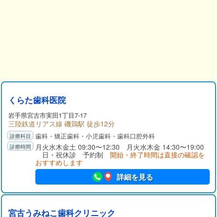
くらた歯科医院
岩手県
宮古市
実田1丁目7-17
三陸鉄道リアス線 磯鶏駅 徒歩12分
歯科・矯正歯科・小児歯科・歯科口腔外科
月火水木金土 09:30〜12:30 月火水木金 14:30〜19:00
日・祝休診 予約制
開始・終了時間は直接の確認を
おすすめします
詳細を見る
宮古うみねこ歯科クリニック