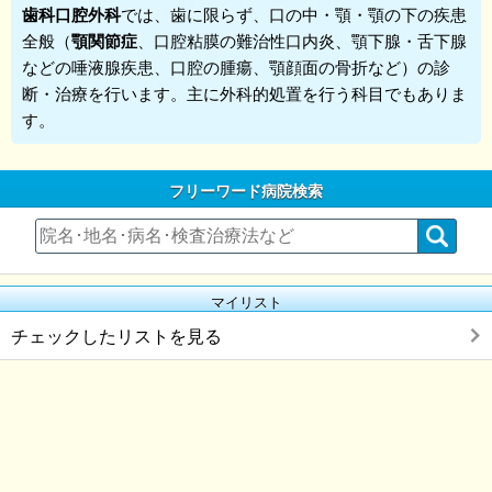
歯科口腔外科
では、歯に限らず、口の中・顎・顎の下の疾患
全般（
顎関節症
、口腔粘膜の難治性口内炎、顎下腺・舌下腺
などの唾液腺疾患、口腔の腫瘍、顎顔面の骨折など）の診
断・治療を行います。主に外科的処置を行う科目でもありま
す。
フリーワード病院検索
マイリスト
チェックしたリストを見る