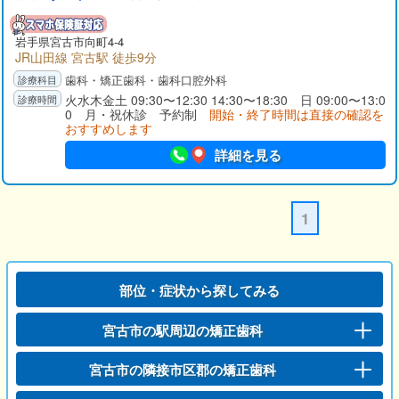
岩手県
宮古市
向町4-4
JR山田線 宮古駅 徒歩9分
歯科・矯正歯科・歯科口腔外科
火水木金土 09:30〜12:30 14:30〜18:30 日 09:00〜13:0
0 月・祝休診 予約制
開始・終了時間は直接の確認を
おすすめします
詳細を見る
1
部位・症状から探してみる
宮古市の駅周辺の矯正歯科
宮古市の隣接市区郡の矯正歯科