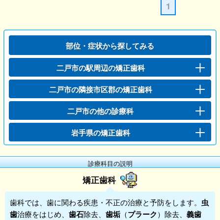
1
部位・症状から探してみる
二戸市の駅周辺の矯正歯科
二戸市の隣接市区郡の矯正歯科
二戸市の他の診療科
岩手県の矯正歯科
診療科目の説明
矯正歯科
歯科
では、歯に関わる疾患・不正の治療と予防をします。
虫
歯
治療をはじめ、
歯石
除去、
歯垢
（
プラーク
）除去、
義歯