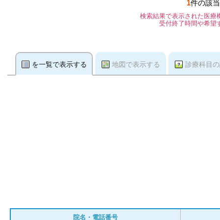
1
件の該当
検索結果で表示された医療
受付終了時間や希望
を一覧で表示する
地図で表示する
診療科目の
院名・電話番号