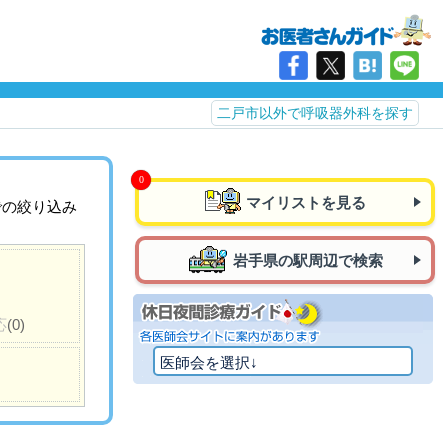
二戸市以外で呼吸器外科を探す
マイリストを見る
での絞り込み
岩手県の駅周辺で検索
応
(0)