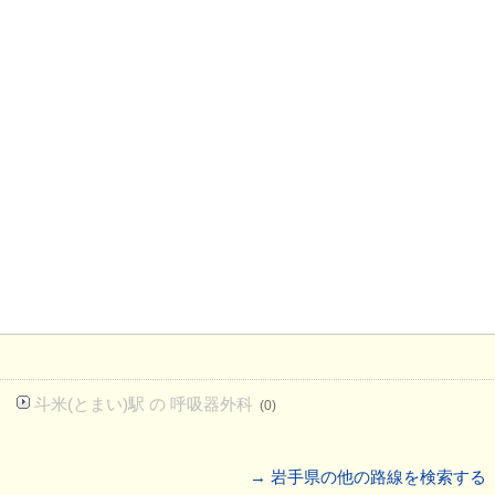
斗米(とまい)駅 の 呼吸器外科
(0)
→ 岩手県の他の路線を検索する