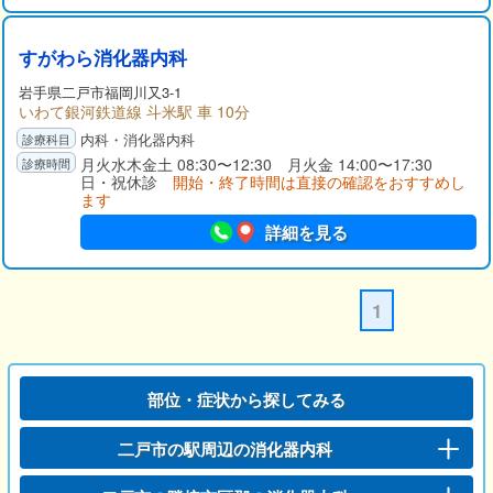
すがわら消化器内科
岩手県
二戸市
福岡川又3-1
いわて銀河鉄道線 斗米駅 車 10分
内科・消化器内科
月火水木金土 08:30〜12:30 月火金 14:00〜17:30
日・祝休診
開始・終了時間は直接の確認をおすすめし
ます
詳細を見る
1
部位・症状から探してみる
二戸市の駅周辺の消化器内科