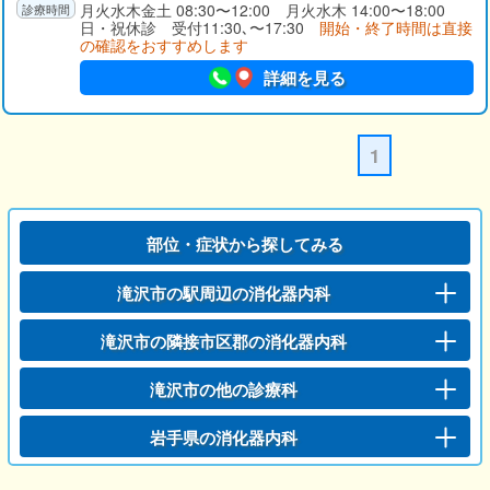
月火水木金土 08:30〜12:00 月火水木 14:00〜18:00
日・祝休診 受付11:30､〜17:30
開始・終了時間は直接
の確認をおすすめします
詳細を見る
1
部位・症状から探してみる
滝沢市の駅周辺の消化器内科
滝沢市の隣接市区郡の消化器内科
滝沢市の他の診療科
岩手県の消化器内科