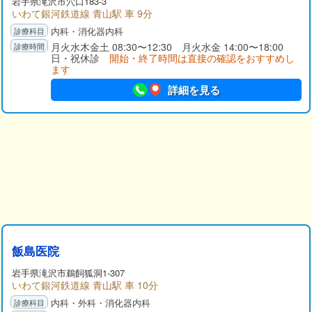
岩手県
滝沢市
穴口183-3
いわて銀河鉄道線 青山駅 車 9分
内科・消化器内科
月火水木金土 08:30〜12:30 月火水金 14:00〜18:00
日・祝休診
開始・終了時間は直接の確認をおすすめし
ます
詳細を見る
飯島医院
岩手県
滝沢市
鵜飼狐洞1-307
いわて銀河鉄道線 青山駅 車 10分
内科・外科・消化器内科