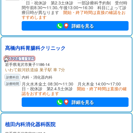
日・祝休診 第2.3土休診 一部診療科予約制 受付時
間午前8:30〜11:30､午後13:00〜16:30 科目によって診
療日時が異なります
開始・終了時間は直接の確認をお
すすめします
詳細を見る
髙橋内科胃腸科クリニック
岩手県
滝沢市
巣子1186-14
いわて銀河鉄道線 巣子駅 車 7分
内科・消化器内科
月火水木金土 08:30〜11:30 月火木金 14:00〜17:00
日・祝休診 第2.4.5土休診
開始・終了時間は直接の確
認をおすすめします
詳細を見る
植田内科消化器科医院