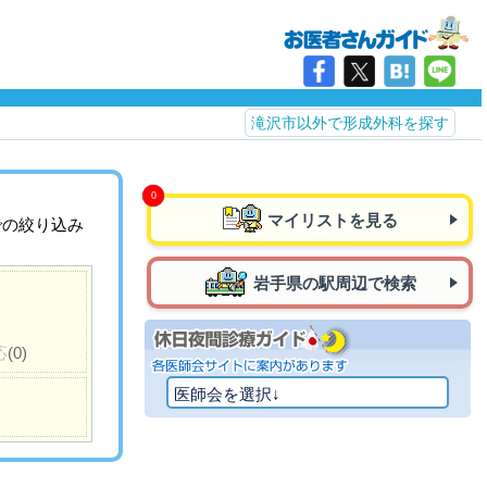
滝沢市以外で形成外科を探す
マイリストを見る
での絞り込み
岩手県の駅周辺で検索
応
(0)