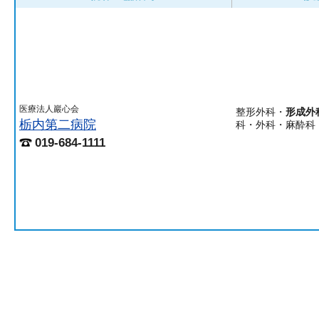
医療法人巖心会
整形外科・
形成外
栃内第二病院
科・外科・麻酔科
019-684-1111