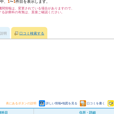
中、
1
〜
1
件目を表示します。
機関情報は、変更されている場合がありますので、
する診療科の有無は、直接ご確認ください。
説明
口コミ検索する
表にあるボタンの説明
詳しい情報•地図を見る
口コミを書く
療科目
住所・詳細