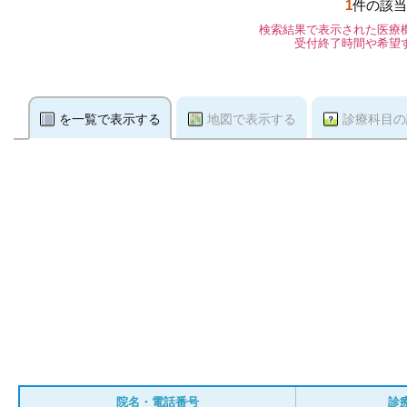
1
件の該当
検索結果で表示された医療
受付終了時間や希望
を一覧で表示する
地図で表示する
診療科目の
院名・電話番号
診