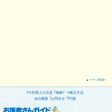
▲ページ先頭へ
ｻｲﾄ利用上の注意
掲載ﾃﾞｰﾀ修正方法
会社概要
お問合せ
PC版