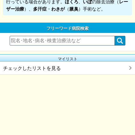
行っている場合があります。
ほくろ
、
いぼ
の除去治療（
レー
ザー治療
）、
多汗症
・
わきが
（
腋臭
）手術など。
フリーワード病院検索
マイリスト
チェックしたリストを見る