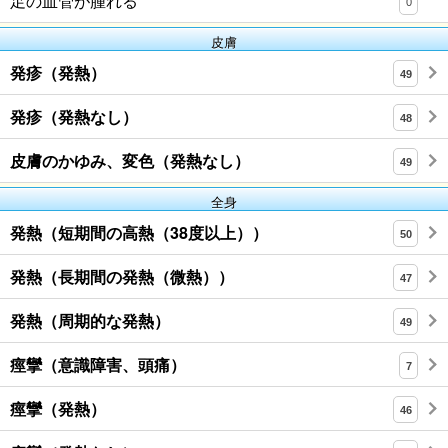
足の血管が腫れる
0
皮膚
発疹（発熱）
49
発疹（発熱なし）
48
皮膚のかゆみ、変色（発熱なし）
49
全身
発熱（短期間の高熱（38度以上））
50
発熱（長期間の発熱（微熱））
47
発熱（周期的な発熱）
49
痙攣（意識障害、頭痛）
7
痙攣（発熱）
46