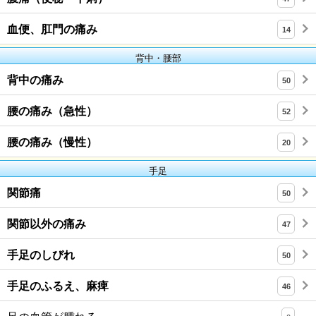
血便、肛門の痛み
14
背中・腰部
背中の痛み
50
腰の痛み（急性）
52
腰の痛み（慢性）
20
手足
関節痛
50
関節以外の痛み
47
手足のしびれ
50
手足のふるえ、麻痺
46