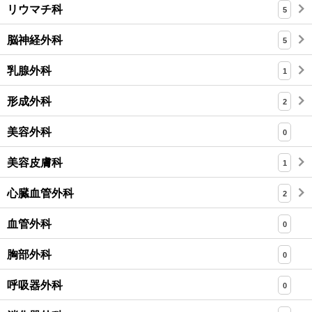
リウマチ科
5
脳神経外科
5
乳腺外科
1
形成外科
2
美容外科
0
美容皮膚科
1
心臓血管外科
2
血管外科
0
胸部外科
0
呼吸器外科
0