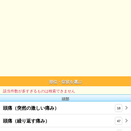
部位・症状を選ぶ
該当件数が多すぎるものは検索できません
頭部
頭痛（突然の激しい痛み）
18
頭痛（繰り返す痛み）
47