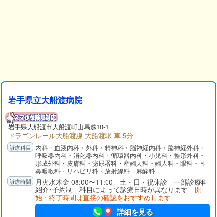
岩手県立大船渡病院
岩手県
大船渡市
大船渡町山馬越10-1
ドラゴンレール大船渡線 大船渡駅 車 5分
内科・血液内科・外科・精神科・脳神経内科・脳神経外科・
呼吸器内科・消化器内科・循環器内科・小児科・整形外科・
形成外科・皮膚科・泌尿器科・産婦人科・婦人科・眼科・耳
鼻咽喉科・リハビリ科・放射線科・麻酔科
月火水木金 08:00〜11:00 土・日・祝休診 一部診療科
紹介･予約制 科目によって診療日時が異なります
開
始・終了時間は直接の確認をおすすめします
詳細を見る