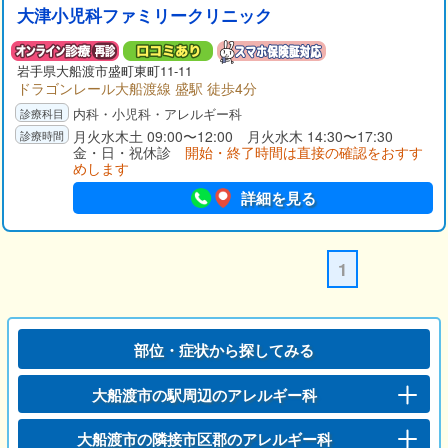
大津小児科ファミリークリニック
岩手県
大船渡市
盛町東町11-11
ドラゴンレール大船渡線 盛駅 徒歩4分
内科・小児科・アレルギー科
月火水木土 09:00〜12:00 月火水木 14:30〜17:30
金・日・祝休診
開始・終了時間は直接の確認をおすす
めします
詳細を見る
1
部位・症状から探してみる
大船渡市の駅周辺のアレルギー科
大船渡市の隣接市区郡のアレルギー科