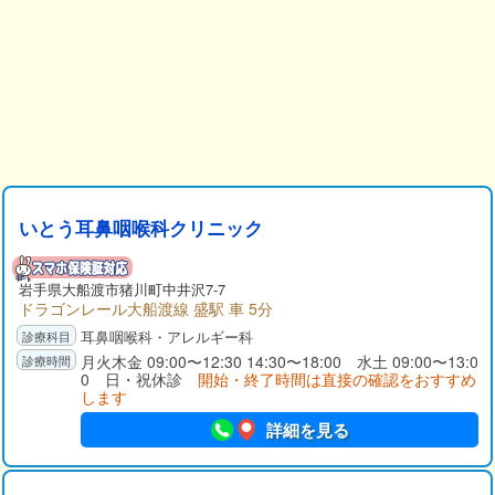
いとう耳鼻咽喉科クリニック
岩手県
大船渡市
猪川町中井沢7-7
ドラゴンレール大船渡線 盛駅 車 5分
耳鼻咽喉科・アレルギー科
月火木金 09:00〜12:30 14:30〜18:00 水土 09:00〜13:0
0 日・祝休診
開始・終了時間は直接の確認をおすすめ
します
詳細を見る