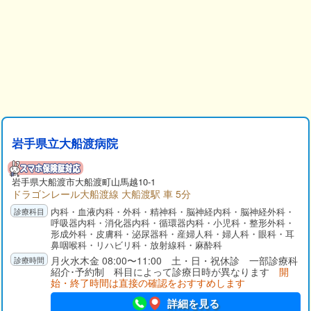
岩手県立大船渡病院
岩手県
大船渡市
大船渡町山馬越10-1
ドラゴンレール大船渡線 大船渡駅 車 5分
内科・血液内科・外科・精神科・脳神経内科・脳神経外科・
呼吸器内科・消化器内科・循環器内科・小児科・整形外科・
形成外科・皮膚科・泌尿器科・産婦人科・婦人科・眼科・耳
鼻咽喉科・リハビリ科・放射線科・麻酔科
月火水木金 08:00〜11:00 土・日・祝休診 一部診療科
紹介･予約制 科目によって診療日時が異なります
開
始・終了時間は直接の確認をおすすめします
詳細を見る