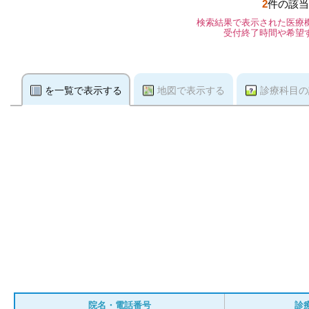
2
件の該当
検索結果で表示された医療
受付終了時間や希望
を一覧で表示する
地図で表示する
診療科目の
院名・電話番号
診