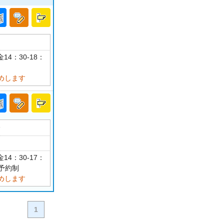
14：30-18：
めします
分
14：30-17：
 予約制
めします
1