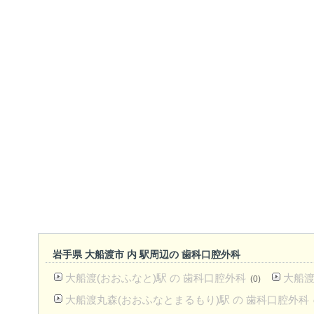
岩手県 大船渡市 内 駅周辺の 歯科口腔外科
大船渡(おおふなと)駅 の 歯科口腔外科
大船渡
(0)
大船渡丸森(おおふなとまるもり)駅 の 歯科口腔外科