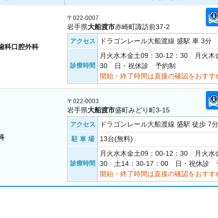
〒022-0007
岩手県
大船渡市
赤崎町諏訪前37-2
ドラゴンレール大船渡線 盛駅 車 3分
アクセス
歯科口腔外科
月火水木金土09：30-12：30 月火木金
診療時間
30 日・祝休診 予約制
開始・終了時間は直接の確認をおすす
〒022-0003
岩手県
大船渡市
盛町みどり町3-15
ドラゴンレール大船渡線 盛駅 徒歩 7
アクセス
科
13台(無料)
駐 車 場
月火水木金土09：00-12：30 月火水金
診療時間
30 土14：30-17：00 日・祝休診
開始・終了時間は直接の確認をおすす