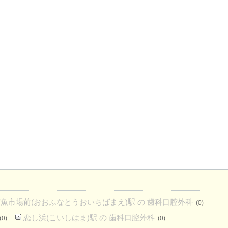
魚市場前(おおふなとうおいちばまえ)駅 の 歯科口腔外科
(0)
恋し浜(こいしはま)駅 の 歯科口腔外科
(0)
(0)