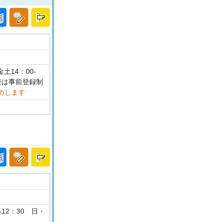
土14：00-
療は事前登録制
めします
-12：30 日・