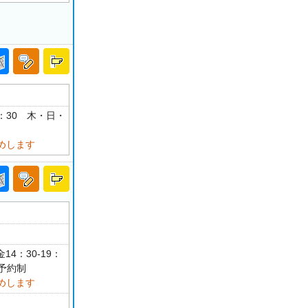
17：30 木・日・
めします
14：30-19：
 予約制
めします