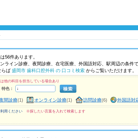
科
は56件あります。
ンライン診療、夜間診療、在宅医療、外国語対応、駅周辺の条件
ならば
盛岡市 歯科口腔外科 の 口コミ検索
からご覧いただけます。
医は他の科目を担当している場合あり
特色：
夜間診療
(1)
オンライン診療
(1)
訪問診療
(6)
外国語対
ご利用ください
※探したい言葉を入れて検索します