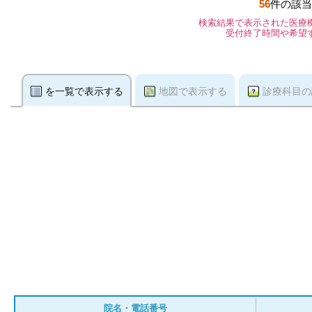
56
件の該当
検索結果で表示された医療
受付終了時間や希望
を一覧で表示する
地図で表示する
診療科目の
院名・電話番号