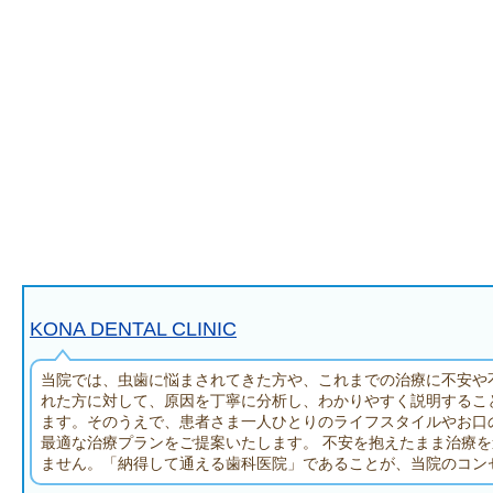
KONA DENTAL CLINIC
当院では、虫歯に悩まされてきた方や、これまでの治療に不安や
れた方に対して、原因を丁寧に分析し、わかりやすく説明するこ
ます。そのうえで、患者さま一人ひとりのライフスタイルやお口
最適な治療プランをご提案いたします。 不安を抱えたまま治療
ません。「納得して通える歯科医院」であることが、当院のコン