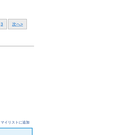
3
次へ>
マイリストに追加