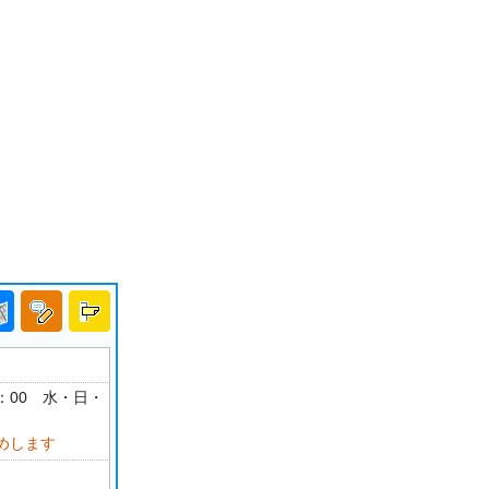
18：00 水・日・
めします