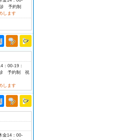
金14：00-
祝休診 予約制
めします
4：00-19：
祝休診 予約制 祝
めします
金14：00-