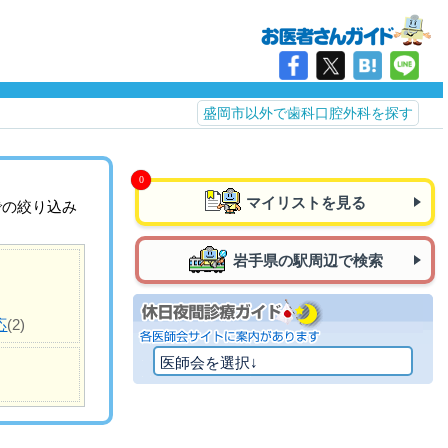
盛岡市以外で歯科口腔外科を探す
マイリストを見る
での絞り込み
岩手県の駅周辺で検索
応
(2)