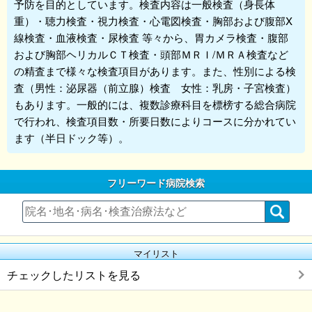
予防を目的としています。検査内容は一般検査（身長体
重）・聴力検査・視力検査・心電図検査・胸部および腹部X
線検査・血液検査・尿検査 等々から、胃カメラ検査・腹部
および胸部ヘリカルＣＴ検査・頭部ＭＲＩ/ＭＲＡ検査など
の精査まで様々な検査項目があります。また、性別による検
査（男性：泌尿器（前立腺）検査 女性：乳房・子宮検査）
もあります。一般的には、複数診療科目を標榜する総合病院
で行われ、検査項目数・所要日数によりコースに分かれてい
ます（半日ドック等）。
フリーワード病院検索
マイリスト
チェックしたリストを見る