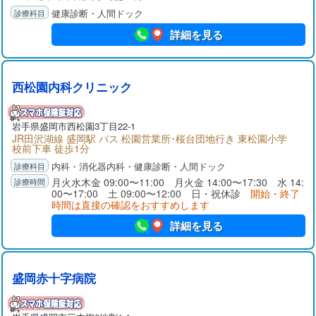
健康診断・人間ドック
詳細を見る
西松園内科クリニック
岩手県
盛岡市
西松園3丁目22-1
JR田沢湖線 盛岡駅 バス 松園営業所･桜台団地行き 東松園小学
校前下車 徒歩1分
内科・消化器内科・健康診断・人間ドック
月火水木金 09:00〜11:00 月火金 14:00〜17:30 水 14:
00〜17:00 土 09:00〜12:00 日・祝休診
開始・終了
時間は直接の確認をおすすめします
詳細を見る
盛岡赤十字病院