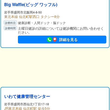
Big Waffle(ビッグ ワッフル)
岩手県
盛岡市
北飯岡4-8-50
東北本線 仙北町駅西口 タクシー8分
健康診断・人間ドック・脳ドック
土曜日健診の詳細については健診機関にお問い合わせく
ださい。
詳細を見る
いわて健康管理センター
岩手県
盛岡市
西仙北1丁目17-18
JR東北本線 仙北町駅 徒歩5分