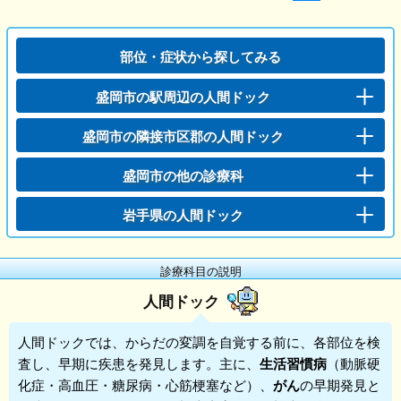
部位・症状から探してみる
盛岡市の駅周辺の人間ドック
盛岡市の隣接市区郡の人間ドック
盛岡市の他の診療科
岩手県の人間ドック
診療科目の説明
人間ドック
人間ドック
では、からだの変調を自覚する前に、各部位を検
査し、早期に疾患を発見します。主に、
生活習慣病
（動脈硬
化症・高血圧・糖尿病・心筋梗塞など）、
がん
の早期発見と