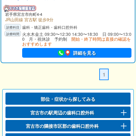
岩手県
宮古市
向町4-4
JR山田線 宮古駅 徒歩9分
歯科・矯正歯科・歯科口腔外科
火水木金土 09:30〜12:30 14:30〜18:30 日 09:00〜13:0
0 月・祝休診 予約制
開始・終了時間は直接の確認を
おすすめします
詳細を見る
1
部位・症状から探してみる
宮古市の駅周辺の歯科口腔外科
宮古市の隣接市区郡の歯科口腔外科