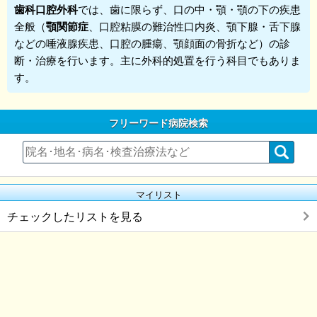
歯科口腔外科
では、歯に限らず、口の中・顎・顎の下の疾患
全般（
顎関節症
、口腔粘膜の難治性口内炎、顎下腺・舌下腺
などの唾液腺疾患、口腔の腫瘍、顎顔面の骨折など）の診
断・治療を行います。主に外科的処置を行う科目でもありま
す。
フリーワード病院検索
マイリスト
チェックしたリストを見る