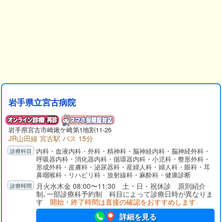
岩手県立宮古病院
岩手県
宮古市
崎鍬ケ崎第1地割11-26
JR山田線 宮古駅 バス 15分
内科・血液内科・外科・精神科・脳神経内科・脳神経外科・
呼吸器内科・消化器内科・循環器内科・小児科・整形外科・
形成外科・皮膚科・泌尿器科・産婦人科・婦人科・眼科・耳
鼻咽喉科・リハビリ科・放射線科・麻酔科・健康診断
月火水木金 08:00〜11:30 土・日・祝休診 原則紹介
制､一部診療科予約制 科目によって診療日時が異なりま
す
開始・終了時間は直接の確認をおすすめします
詳細を見る